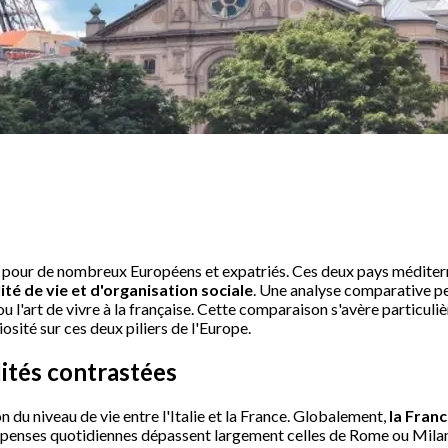
tif pour de nombreux Européens et expatriés. Ces deux pays méditer
ité de vie et d'organisation sociale
. Une analyse comparative p
 ou l'art de vivre à la française. Cette comparaison s'avère particul
sité sur ces deux piliers de l'Europe.
lités contrastées
n du niveau de vie entre l'Italie et la France. Globalement,
la Franc
 dépenses quotidiennes dépassent largement celles de Rome ou Milan,