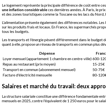
Le logement représente la principale différence de coût entre 
une inflation considérable
ces dernières années. À Paris, le pri
et des zones touristiques comme la Toscane ou les lacs du Nord, l
L'alimentation présente également des différences notables. Les I
sur les produits frais et locaux. En France, les supermarchés prop
tous les budgets.
Les transports et l'énergie pèsent différemment dans le budget d
quant à elle, propose un réseau de transports en commun plus dév
Dépense
Franc
Loyer mensuel (appartement 1 chambre en centre-ville)
600-12
Repas au restaurant (prix moyen)
15-25€
Transport en commun (abonnement mensuel)
50-75€
Facture d'électricité mensuelle
80-120
Salaires et marché du travail: deux appr
La structure salariale constitue une différence fondamentale entr
mensuels en 2025, contre l'équivalent de 1 250 euros pour le sala