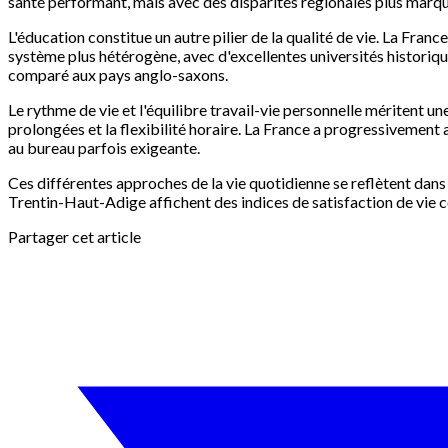
santé performant, mais avec des disparités régionales plus marquée
L'éducation constitue un autre pilier de la qualité de vie. La Fra
système plus hétérogène, avec d'excellentes universités historiqu
comparé aux pays anglo-saxons.
Le rythme de vie et l'équilibre travail-vie personnelle méritent u
prolongées et la flexibilité horaire. La France a progressivement
au bureau parfois exigeante.
Ces différentes approches de la vie quotidienne se reflètent dans 
Trentin-Haut-Adige affichent des indices de satisfaction de vie
Partager cet article