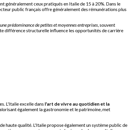
ssent généralement ceux pratiqués en Italie de 15 à 20%. Dans le
 secteur public français offre généralement des rémunérations plus
une prédominance de petites et moyennes entreprises
, souvent
e différence structurelle influence les opportunités de carrière
. L'Italie excelle dans
l'art de vivre au quotidien et la
valorisant également la gastronomie et le patrimoine, met
 de haute qualité. L'Italie propose également un système public de