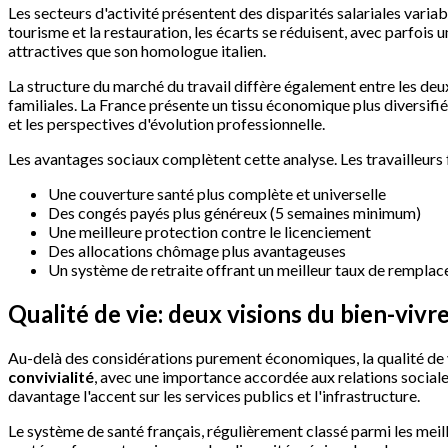
Les secteurs d'activité présentent des disparités salariales variab
tourisme et la restauration, les écarts se réduisent, avec parfois
attractives que son homologue italien.
La structure du marché du travail diffère également entre les deux
familiales. La France présente un tissu économique plus diversifié
et les perspectives d'évolution professionnelle.
Les avantages sociaux complètent cette analyse. Les travailleurs
Une couverture santé plus complète et universelle
Des congés payés plus généreux (5 semaines minimum)
Une meilleure protection contre le licenciement
Des allocations chômage plus avantageuses
Un système de retraite offrant un meilleur taux de rempla
Qualité de vie: deux visions du bien-viv
Au-delà des considérations purement économiques, la qualité de vi
convivialité
, avec une importance accordée aux relations sociales
davantage l'accent sur les services publics et l'infrastructure.
Le système de santé français, régulièrement classé parmi les meil