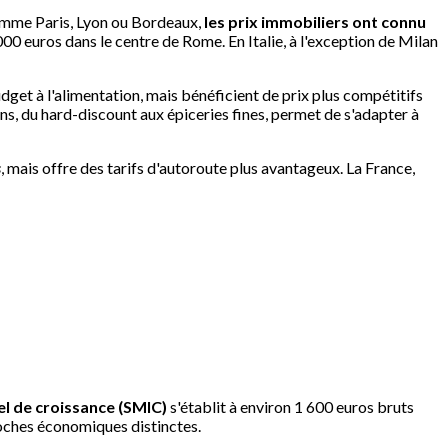
comme Paris, Lyon ou Bordeaux,
les prix immobiliers ont connu
00 euros dans le centre de Rome. En Italie, à l'exception de Milan
get à l'alimentation, mais bénéficient de prix plus compétitifs
ons, du hard-discount aux épiceries fines, permet de s'adapter à
s
, mais offre des tarifs d'autoroute plus avantageux. La France,
l de croissance (SMIC)
s'établit à environ 1 600 euros bruts
roches économiques distinctes.