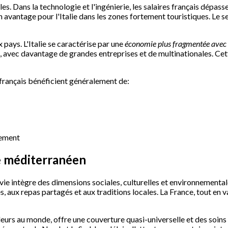
les. Dans la technologie et l'ingénierie, les salaires français dépa
 un avantage pour l'Italie dans les zones fortement touristiques. Le
 pays. L'Italie se caractérise par une
économie plus fragmentée avec 
, avec davantage de grandes entreprises et de multinationales. Cett
 français bénéficient généralement de:
cement
re méditerranéen
e intègre des dimensions sociales, culturelles et environnementales
, aux repas partagés et aux traditions locales. La France, tout en 
leurs au monde, offre une couverture quasi-universelle et des soins