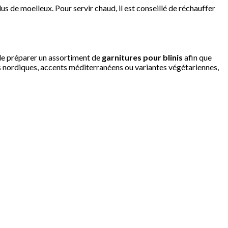
lus de moelleux. Pour servir chaud, il est conseillé de réchauffer
t de préparer un assortiment de
garnitures pour blinis
afin que
s nordiques, accents méditerranéens ou variantes végétariennes,