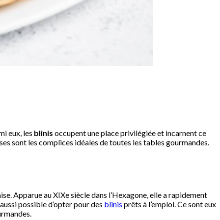
mi eux, les
blinis
occupent une place privilégiée et incarnent ce
isses sont les complices idéales de toutes les tables gourmandes.
ançaise. Apparue au XIXe siècle dans l’Hexagone, elle a rapidement
t aussi possible d’opter pour des
blinis
prêts à l’emploi. Ce sont eux
ourmandes.