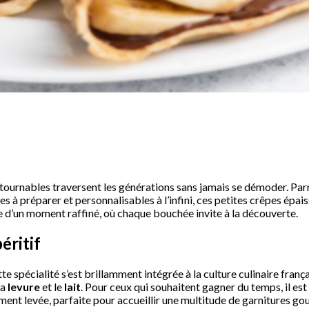
ntournables traversent les générations sans jamais se démoder. Par
es à préparer et personnalisables à l’infini, ces petites crêpes épa
ple d’un moment raffiné, où chaque bouchée invite à la découverte.
éritif
cette spécialité s’est brillamment intégrée à la culture culinaire fr
 la
levure
et le
lait
. Pour ceux qui souhaitent gagner du temps, il es
ment levée, parfaite pour accueillir une multitude de garnitures g