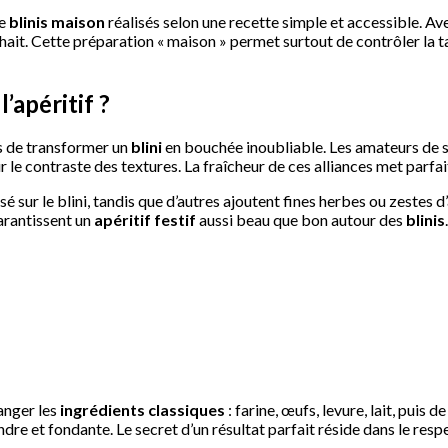
de
blinis maison
réalisés selon une recette simple et accessible. Ave
it. Cette préparation « maison » permet surtout de contrôler la tail
’apéritif ?
ns de transformer un
blini
en bouchée inoubliable. Les amateurs de s
r le contraste des textures. La fraîcheur de ces alliances met parfai
 sur le blini, tandis que d’autres ajoutent fines herbes ou zestes 
garantissent un
apéritif festif
aussi beau que bon autour des
blinis
.
langer les
ingrédients classiques
: farine, œufs, levure, lait, puis d
re et fondante. Le secret d’un résultat parfait réside dans le resp