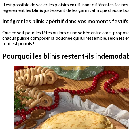
Il est possible de varier les plaisirs en utilisant différentes fari
légèrement les
blinis
juste avant de les garnir, afin que chaque b
Intégrer les blinis apéritif dans vos moments festifs
Que ce soit pour les fêtes ou lors d’une soirée entre amis, propos
chacun puisse composer la bouchée qui lui ressemble, selon les e
tout est permis !
Pourquoi les blinis restent-ils indémodable