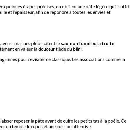
c quelques étapes précises, on obtient une pâte légère qu’il suffit
le et l’épaisseur, afin de répondre à toutes les envies et
aveurs marines plébiscitent le
saumon fumé
ou la
truite
tement en valeur la douceur tiède du blini.
d’agrumes pour revisiter ce classique. Les associations comme la
e laisser reposer la pâte avant de cuire les petits tas à la poêle. Ce
ect du temps de repos et une cuisson attentive.