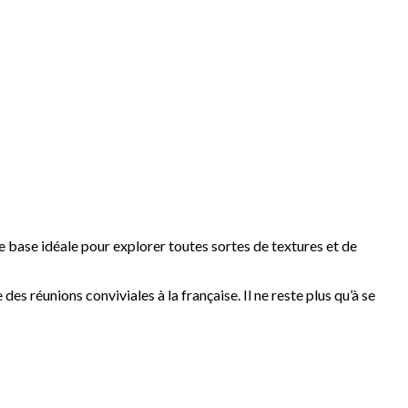
 une base idéale pour explorer toutes sortes de textures et de
es réunions conviviales à la française. Il ne reste plus qu’à se