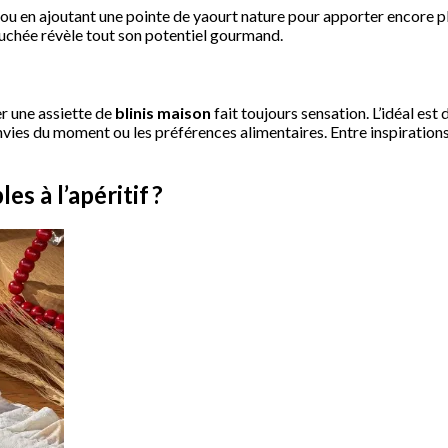
nes ou en ajoutant une pointe de yaourt nature pour apporter encore p
ouchée révèle tout son potentiel gourmand.
er une assiette de
blinis maison
fait toujours sensation. L’idéal es
nvies du moment ou les préférences alimentaires. Entre inspiration
s à l’apéritif ?