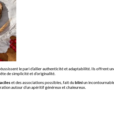
éussissent le pari d’allier authenticité et adaptabilité. Ils offrent
te de simplicité et d’originalité.
aciles
et des associations possibles, fait du
blini
un incontournable d
ration autour d’un apéritif généreux et chaleureux.