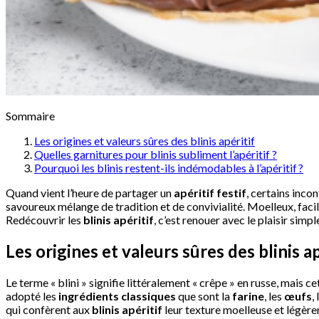
Sommaire
Les origines et valeurs sûres des blinis apéritif
Quelles garnitures pour blinis subliment l’apéritif ?
Pourquoi les blinis restent-ils indémodables à l’apéritif ?
Quand vient l’heure de partager un
apéritif festif
, certains inco
savoureux mélange de tradition et de convivialité. Moelleux, facil
Redécouvrir les
blinis apéritif
, c’est renouer avec le plaisir sim
Les origines et valeurs sûres des blinis ap
Le terme « blini » signifie littéralement « crêpe » en russe, mais 
adopté les
ingrédients classiques
que sont la
farine
, les
œufs
,
qui confèrent aux
blinis apéritif
leur texture moelleuse et légère