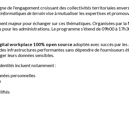
igne de l'engagement croissant des collectivités territoriales enve
 informatiques de terrain
vise à mutualiser les expertises et promouvo
ent majeur pour échanger sur ces thématiques. Organisées par la
s pour les administrations. Le programme s'étend de 09h00 à 17h3
gital workplace 100% open source
adoptée avec succès par les a
e des infrastructures performantes sans dépendre de fournisseurs é
ger leurs données sensibles.
identités
incluent notamment :
nnées personnelles
s
ifiés