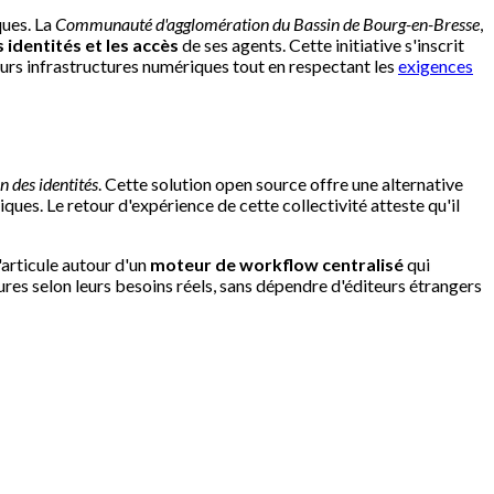
ques. La
Communauté d'agglomération du Bassin de Bourg-en-Bresse
,
s identités et les accès
de ses agents. Cette initiative s'inscrit
leurs infrastructures numériques tout en respectant les
exigences
n des identités
. Cette solution open source offre une alternative
ues. Le retour d'expérience de cette collectivité atteste qu'il
'articule autour d'un
moteur de workflow centralisé
qui
res selon leurs besoins réels, sans dépendre d'éditeurs étrangers