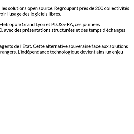
rs les solutions open source. Regroupant près de 200 collectivités
ir l'usage des logiciels libres.
 Métropole Grand Lyon et PLOSS-RA, ces journées
0, avec des présentations structurées et des temps d'échanges
gents de l'État. Cette alternative souveraine face aux solutions
trangers. L'indépendance technologique devient ainsi un enjeu