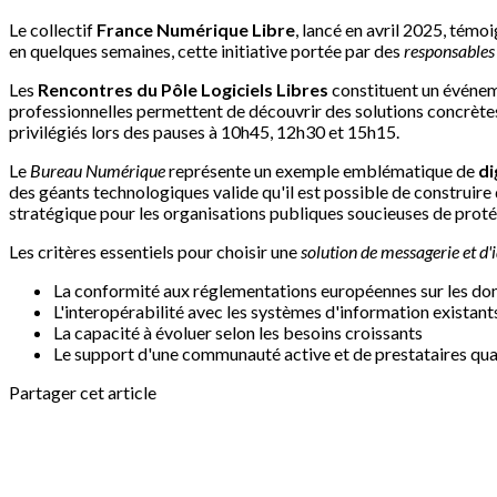
Le collectif
France Numérique Libre
, lancé en avril 2025, témo
en quelques semaines, cette initiative portée par des
responsables
Les
Rencontres du Pôle Logiciels Libres
constituent un événem
professionnelles permettent de découvrir des solutions concrète
privilégiés lors des pauses à 10h45, 12h30 et 15h15.
Le
Bureau Numérique
représente un exemple emblématique de
di
des géants technologiques valide qu'il est possible de construir
stratégique pour les organisations publiques soucieuses de proté
Les critères essentiels pour choisir une
solution de messagerie et d'
La conformité aux réglementations européennes sur les do
L'interopérabilité avec les systèmes d'information existant
La capacité à évoluer selon les besoins croissants
Le support d'une communauté active et de prestataires qual
Partager cet article