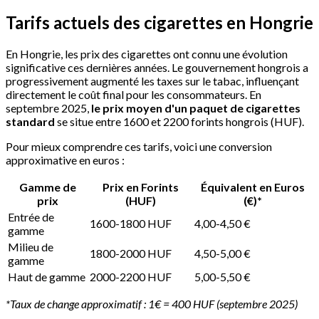
Tarifs actuels des cigarettes en Hongrie
En Hongrie, les prix des cigarettes ont connu une évolution
significative ces dernières années. Le gouvernement hongrois a
progressivement augmenté les taxes sur le tabac, influençant
directement le coût final pour les consommateurs. En
septembre 2025,
le prix moyen d'un paquet de cigarettes
standard
se situe entre 1600 et 2200 forints hongrois (HUF).
Pour mieux comprendre ces tarifs, voici une conversion
approximative en euros :
Gamme de
Prix en Forints
Équivalent en Euros
prix
(HUF)
(€)*
Entrée de
1600-1800 HUF
4,00-4,50 €
gamme
Milieu de
1800-2000 HUF
4,50-5,00 €
gamme
Haut de gamme
2000-2200 HUF
5,00-5,50 €
*Taux de change approximatif : 1€ = 400 HUF (septembre 2025)