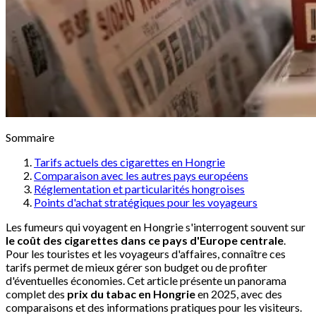
Sommaire
Tarifs actuels des cigarettes en Hongrie
Comparaison avec les autres pays européens
Réglementation et particularités hongroises
Points d'achat stratégiques pour les voyageurs
Les fumeurs qui voyagent en Hongrie s'interrogent souvent sur
le coût des cigarettes dans ce pays d'Europe centrale
.
Pour les touristes et les voyageurs d'affaires, connaître ces
tarifs permet de mieux gérer son budget ou de profiter
d'éventuelles économies. Cet article présente un panorama
complet des
prix du tabac en Hongrie
en 2025, avec des
comparaisons et des informations pratiques pour les visiteurs.