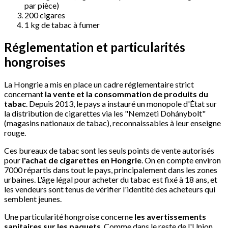
par pièce)
200 cigares
1 kg de tabac à fumer
Réglementation et particularités
hongroises
La Hongrie a mis en place un cadre réglementaire strict
concernant
la vente et la consommation de produits du
tabac
. Depuis 2013, le pays a instauré un monopole d'État sur
la distribution de cigarettes via les "Nemzeti Dohánybolt"
(magasins nationaux de tabac), reconnaissables à leur enseigne
rouge.
Ces bureaux de tabac sont les seuls points de vente autorisés
pour
l'achat de cigarettes en Hongrie
. On en compte environ
7000 répartis dans tout le pays, principalement dans les zones
urbaines. L'âge légal pour acheter du tabac est fixé à 18 ans, et
les vendeurs sont tenus de vérifier l'identité des acheteurs qui
semblent jeunes.
Une particularité hongroise concerne
les avertissements
sanitaires sur les paquets
. Comme dans le reste de l'Union