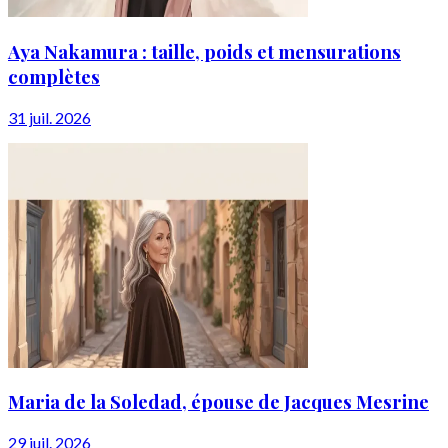
Aya Nakamura : taille, poids et mensurations
complètes
31 juil. 2026
Maria de la Soledad, épouse de Jacques Mesrine
29 juil. 2026