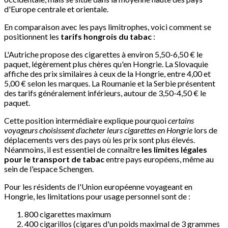
d'Europe centrale et orientale.
En comparaison avec les pays limitrophes, voici comment se
positionnent les
tarifs hongrois du tabac
:
L'Autriche propose des cigarettes à environ 5,50-6,50 € le
paquet, légèrement plus chères qu'en Hongrie. La Slovaquie
affiche des prix similaires à ceux de la Hongrie, entre 4,00 et
5,00 € selon les marques. La Roumanie et la Serbie présentent
des tarifs généralement inférieurs, autour de 3,50-4,50 € le
paquet.
Cette position intermédiaire explique pourquoi
certains
voyageurs choisissent d'acheter leurs cigarettes en Hongrie
lors de
déplacements vers des pays où les prix sont plus élevés.
Néanmoins, il est essentiel de connaître
les limites légales
pour le transport de tabac
entre pays européens, même au
sein de l'espace Schengen.
Pour les résidents de l'Union européenne voyageant en
Hongrie, les limitations pour usage personnel sont de :
800 cigarettes maximum
400 cigarillos (cigares d'un poids maximal de 3 grammes