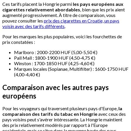
Ces tarifs placent la Hongrie parmi
les pays européens aux
cigarettes relativement abordables
, bien que les prix aient
augmenté progressivement. À titre de comparaison, vous
pouvez consulter les
prix des cigarettes en Croatie, un pays
voisin avec des tarifs différents
.
Pour les marques les plus populaires, voici les fourchettes de
prix constatées :
Marlboro : 2000-2200 HUF (5,00-5,50 €)
Pall Mall : 1800-1900 HUF (4,50-4,75 €)
Winston : 1700-1850 HUF (4,25-4,60 €)
Marques locales (Sopianae, Multifilter) : 1600-1750 HUF
(4,00-4,40 €)
Comparaison avec les autres pays
européens
Pour les voyageurs qui traversent plusieurs pays d'Europe,
la
comparaison des tarifs du tabac en Hongrie
avec ceux des
pays voisins peut s'avérer intéressante. La Hongrie maintient
des prix relativement modérés par rapport à l'Europe
occidentale, mais se situe dans la moyenne haute des pays