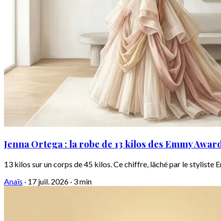
Jenna Ortega : la robe de 13 kilos des Emmy Awar
13 kilos sur un corps de 45 kilos. Ce chiffre, lâché par le styliste 
Anaïs
·
17 juil. 2026
·
3 min