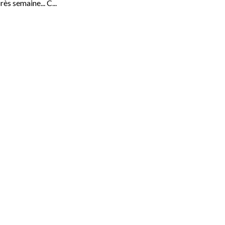
ès semaine... C...