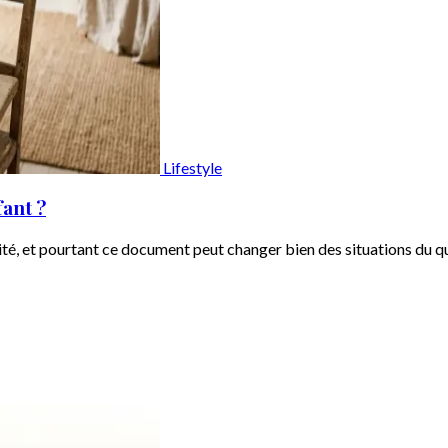
Lifestyle
fant ?
té, et pourtant ce document peut changer bien des situations du quo