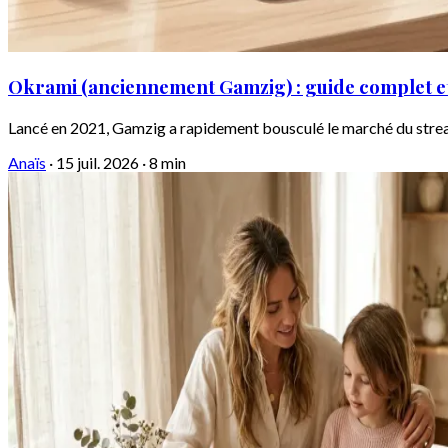
Okrami (anciennement Gamzig) : guide complet et
Lancé en 2021, Gamzig a rapidement bousculé le marché du strea
Anaïs
·
15 juil. 2026
·
8 min