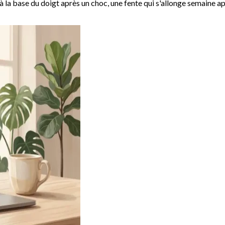
 la base du doigt après un choc, une fente qui s'allonge semaine apr