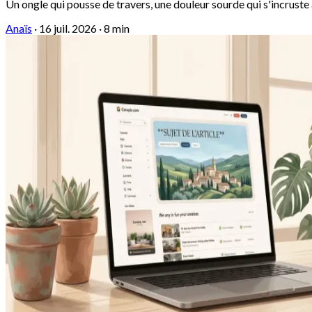
Un ongle qui pousse de travers, une douleur sourde qui s'incruste à
Anaïs
·
16 juil. 2026
·
8 min