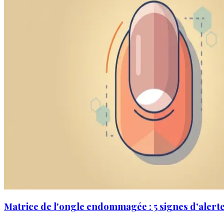
Matrice de l'ongle endommagée : 5 signes d'alert