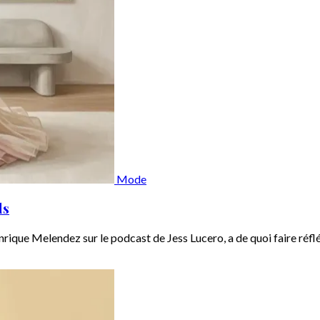
Mode
ds
Enrique Melendez sur le podcast de Jess Lucero, a de quoi faire réfléc