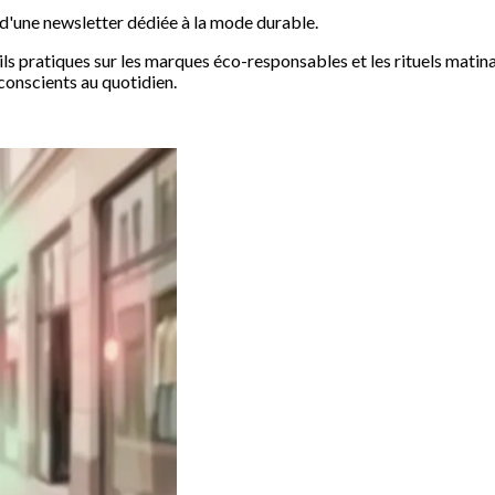
e d'une newsletter dédiée à la mode durable.
ils pratiques sur les marques éco-responsables et les rituels matin
conscients au quotidien.