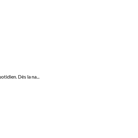
tidien. Dès la na...