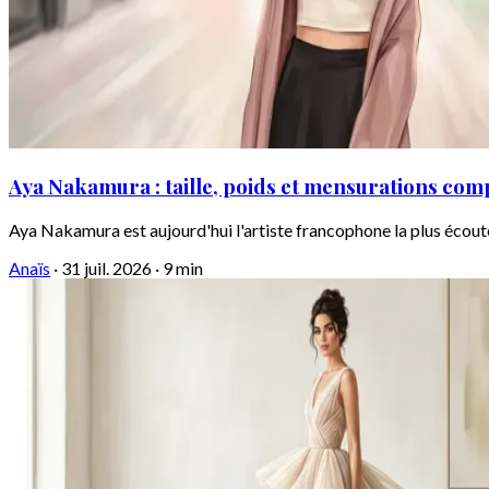
Aya Nakamura : taille, poids et mensurations com
Aya Nakamura est aujourd'hui l'artiste francophone la plus écout
Anaïs
·
31 juil. 2026
·
9 min