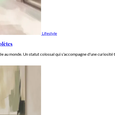
Lifestyle
plètes
ée au monde. Un statut colossal qui s'accompagne d'une curiosité t