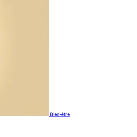
Bien-être
e