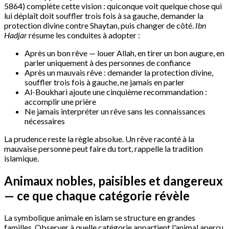
5864) complète cette vision : quiconque voit quelque chose qui
lui déplaît doit souffler trois fois à sa gauche, demander la
protection divine contre Shaytan, puis changer de côté.
Ibn
Hadjar
résume les conduites à adopter :
Après un bon rêve — louer Allah, en tirer un bon augure, en
parler uniquement à des personnes de confiance
Après un mauvais rêve : demander la protection divine,
souffler trois fois à gauche, ne jamais en parler
Al-Boukhari ajoute une cinquième recommandation :
accomplir une prière
Ne jamais interpréter un rêve sans les connaissances
nécessaires
La prudence reste la règle absolue. Un rêve raconté à la
mauvaise personne peut faire du tort, rappelle la tradition
islamique.
Animaux nobles, paisibles et dangereux
— ce que chaque catégorie révèle
La symbolique animale en islam se structure en grandes
familles. Observer à quelle catégorie appartient l'animal aperçu