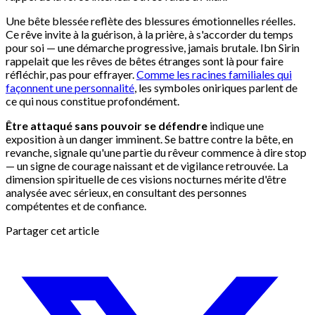
Une bête blessée reflète des blessures émotionnelles réelles.
Ce rêve invite à la guérison, à la prière, à s'accorder du temps
pour soi — une démarche progressive, jamais brutale. Ibn Sirin
rappelait que les rêves de bêtes étranges sont là pour faire
réfléchir, pas pour effrayer.
Comme les racines familiales qui
façonnent une personnalité
, les symboles oniriques parlent de
ce qui nous constitue profondément.
Être attaqué sans pouvoir se défendre
indique une
exposition à un danger imminent. Se battre contre la bête, en
revanche, signale qu'une partie du rêveur commence à dire stop
— un signe de courage naissant et de vigilance retrouvée. La
dimension spirituelle de ces visions nocturnes mérite d'être
analysée avec sérieux, en consultant des personnes
compétentes et de confiance.
Partager cet article