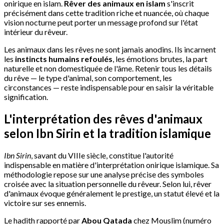
onirique en islam.
Rêver des animaux en islam
s'inscrit
précisément dans cette tradition riche et nuancée, où chaque
vision nocturne peut porter un message profond sur l'état
intérieur du rêveur.
Les animaux dans les rêves ne sont jamais anodins. Ils incarnent
les
instincts humains refoulés
, les émotions brutes, la part
naturelle et non domestiquée de l'âme. Retenir tous les détails
du rêve — le type d'animal, son comportement, les
circonstances — reste indispensable pour en saisir la véritable
signification.
L'interprétation des rêves d'animaux
selon Ibn Sirin et la tradition islamique
Ibn Sirin
, savant du VIIIe siècle, constitue l'autorité
indispensable en matière d'interprétation onirique islamique. Sa
méthodologie repose sur une analyse précise des symboles
croisée avec la situation personnelle du rêveur. Selon lui, rêver
d'animaux évoque généralement le prestige, un statut élevé et la
victoire sur ses ennemis.
Le hadith rapporté par
Abou Qatada
chez Mouslim (numéro