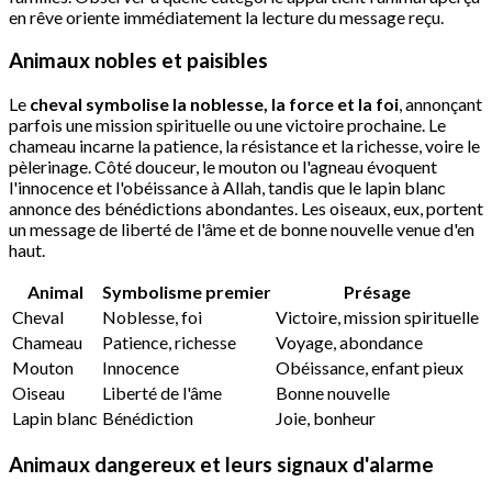
en rêve oriente immédiatement la lecture du message reçu.
Animaux nobles et paisibles
Le
cheval symbolise la noblesse, la force et la foi
, annonçant
parfois une mission spirituelle ou une victoire prochaine. Le
chameau incarne la patience, la résistance et la richesse, voire le
pèlerinage. Côté douceur, le mouton ou l'agneau évoquent
l'innocence et l'obéissance à Allah, tandis que le lapin blanc
annonce des bénédictions abondantes. Les oiseaux, eux, portent
un message de liberté de l'âme et de bonne nouvelle venue d'en
haut.
Animal
Symbolisme premier
Présage
Cheval
Noblesse, foi
Victoire, mission spirituelle
Chameau
Patience, richesse
Voyage, abondance
Mouton
Innocence
Obéissance, enfant pieux
Oiseau
Liberté de l'âme
Bonne nouvelle
Lapin blanc
Bénédiction
Joie, bonheur
Animaux dangereux et leurs signaux d'alarme