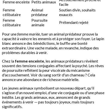
Femme enceinte
Petits animaux
facile
Femme
Animal
Soutien divin, souhaits
célibataire
prédateur
exaucés
Femme
Poursuite
Prétendant rejeté
célibataire
animale
Pour une
femme mariée
, tuer un animal prédateur prouve la
capacité à vaincre les ennemis et à protéger son foyer. Le lapin
blanc annonce des bénédictions, le buffle une bonté
extraordinaire. Une vache malade, en revanche, indique des
problèmes durables à venir.
Chez la
femme enceinte
, les animaux prédateurs révèlent
souvent des tensions conjugales affectant la psyché. Les rêves
de poursuite reflètent la peur viscérale du mécanisme
d'accouchement. Voir du sang sortir d'un chameau ? Cela
annonce une abondance de richesse matérielle.
Les jeunes animaux symbolisent un nouveau départ, qu'il
s'agisse d'un nouvel emploi, d'une vie conjugale ou d'une phase
inédite. Les grands animaux, eux, annoncent de grands
événements à venir — pas toujours joyeux, mais toujours
significatifs.