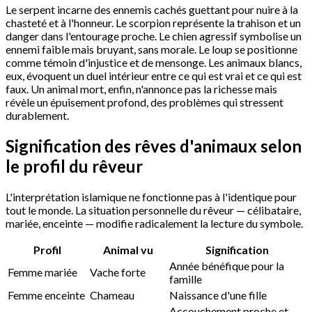
Le serpent incarne des ennemis cachés guettant pour nuire à la
chasteté et à l'honneur. Le scorpion représente la trahison et un
danger dans l'entourage proche. Le chien agressif symbolise un
ennemi faible mais bruyant, sans morale. Le loup se positionne
comme témoin d'injustice et de mensonge. Les animaux blancs,
eux, évoquent un duel intérieur entre ce qui est vrai et ce qui est
faux. Un animal mort, enfin, n'annonce pas la richesse mais
révèle un épuisement profond, des problèmes qui stressent
durablement.
Signification des rêves d'animaux selon
le profil du rêveur
L'interprétation islamique ne fonctionne pas à l'identique pour
tout le monde. La situation personnelle du rêveur — célibataire,
mariée, enceinte — modifie radicalement la lecture du symbole.
Profil
Animal vu
Signification
Année bénéfique pour la
Femme mariée
Vache forte
famille
Femme enceinte
Chameau
Naissance d'une fille
Accouchement proche et