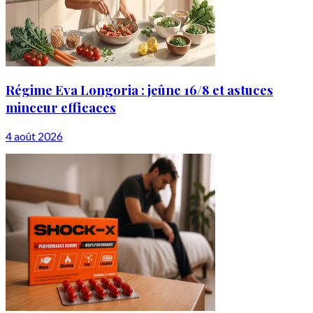
Régime Eva Longoria : jeûne 16/8 et astuces
minceur efficaces
4 août 2026