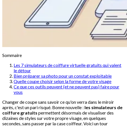
Sommaire
Les 7 simulateurs de coiffure virtuelle gratuits qui valent
le détour
Bien préparer sa photo pour un constat exploitable
Quelle coupe choisir selon la forme de votre visage
Ce que ces outils peuvent (et ne peuvent pas) faire pour
vous
Changer de coupe sans savoir ce qu'on verra dans le miroir
après, c'est un pari risqué. Bonne nouvelle :
les simulateurs de
coiffure gratuits
permettent désormais de visualiser des
dizaines de styles sur votre propre visage, en quelques
secondes, sans passer par la case coiffeur. Voici un tour