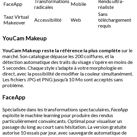
Transformations
Rendu ultra-
FaceApp
Mobile
radicales
réaliste
Sans
Taaz Virtual
Accessibilité
Web
téléchargement
Makeover
requis
YouCam Makeup
YouCam Makeup reste la référence la plus complète
sur le
marché. Son catalogue dépasse les 200 coiffures, et la
détection automatique des traits du visage s'opère en moins de
5 secondes. Chaque style s'adapte à votre morphologie en
direct, avec la possibilité de modifier la couleur simultanément.
Les fichiers JPG et PNG jusqu'à 10 Mo sont acceptés sans
problème.
FaceApp
Spécialisée dans les transformations spectaculaires,
FaceApp
exploite le machine learning pour produire des rendus
particulièrement convaincants. Optimal pour visualiser un
passage du long au court sans hésitation. La version gratuite
autorise 10 essais par jour, avec sauvegarde automatique de