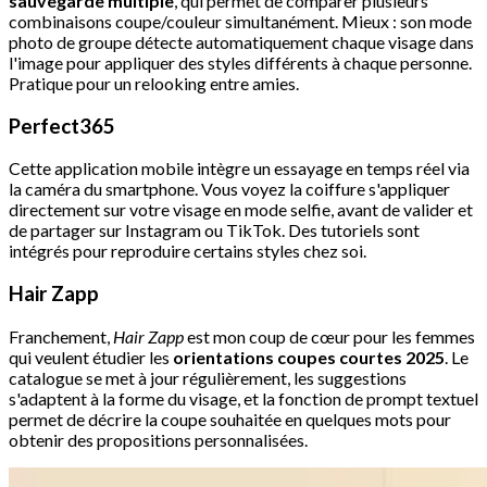
sauvegarde multiple
, qui permet de comparer plusieurs
combinaisons coupe/couleur simultanément. Mieux : son mode
photo de groupe détecte automatiquement chaque visage dans
l'image pour appliquer des styles différents à chaque personne.
Pratique pour un relooking entre amies.
Perfect365
Cette application mobile intègre un essayage en temps réel via
la caméra du smartphone. Vous voyez la coiffure s'appliquer
directement sur votre visage en mode selfie, avant de valider et
de partager sur Instagram ou TikTok. Des tutoriels sont
intégrés pour reproduire certains styles chez soi.
Hair Zapp
Franchement,
Hair Zapp
est mon coup de cœur pour les femmes
qui veulent étudier les
orientations coupes courtes 2025
. Le
catalogue se met à jour régulièrement, les suggestions
s'adaptent à la forme du visage, et la fonction de prompt textuel
permet de décrire la coupe souhaitée en quelques mots pour
obtenir des propositions personnalisées.