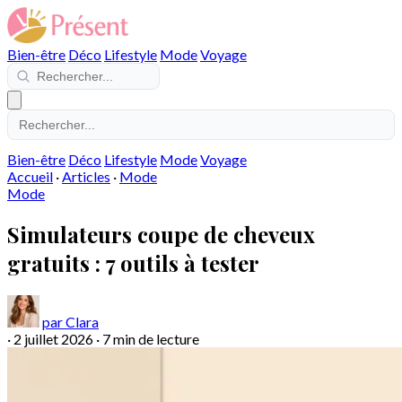
Bien-être
Déco
Lifestyle
Mode
Voyage
Bien-être
Déco
Lifestyle
Mode
Voyage
Accueil
·
Articles
·
Mode
Mode
Simulateurs coupe de cheveux
gratuits : 7 outils à tester
par Clara
·
2 juillet 2026
·
7 min de lecture