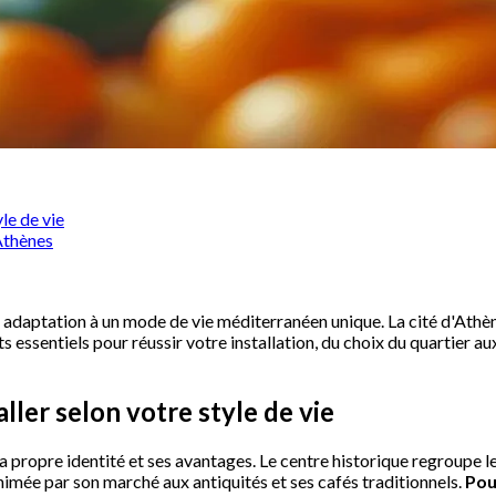
yle de vie
Athènes
t adaptation à un mode de vie méditerranéen unique. La cité d'Athèn
essentiels pour réussir votre installation, du choix du quartier a
aller selon votre style de vie
sa propre identité et ses avantages. Le centre historique regroup
nimée par son marché aux antiquités et ses cafés traditionnels.
Pou