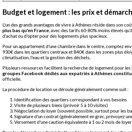
Budget et logement : les prix et démarc
L'un des grands avantages de vivre à Athènes réside dans son coû
plus bas qu'en France
, avec des tarifs 60-80% moins élevés qu'
d'achat ou d'opter pour des logements plus spacieux.
Pour un appartement d'une chambre dans le centre, comptez envi
930€ dans les quartiers centraux et 840€ dans les zones plus élo
climatisation, l'eau et la gestion des déchets.
Plusieurs ressources facilitent la recherche de logement pour l
groupes Facebook dédiés aux expatriés à Athènes constitu
officielle.
La procédure de location se déroule généralement comme suit :
Identification des quartiers correspondant à vos besoins
Visite de plusieurs biens (prévoir 5 à 10 visites)
Négociation du loyer (souvent possible, surtout pour les b
Signature d'un contrat (généralement en grec, prévoyez un
Versement d'une caution équivalente à 1 ou 2 mois de loyer