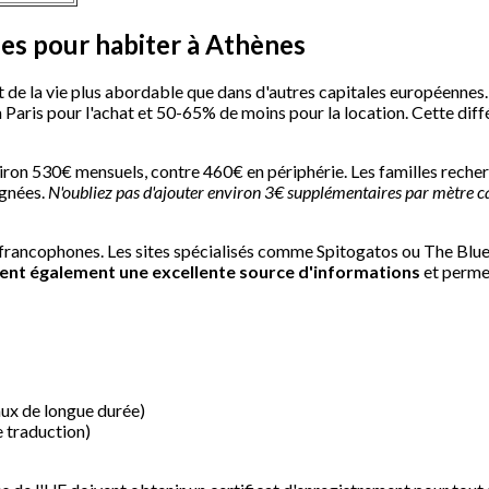
hes pour habiter à Athènes
t de la vie plus abordable que dans d'autres capitales européennes
à Paris pour l'achat et 50-65% de moins pour la location. Cette dif
ron 530€ mensuels, contre 460€ en périphérie. Les familles reche
ignées.
N'oubliez pas d'ajouter environ 3€ supplémentaires par mètre ca
es francophones. Les sites spécialisés comme Spitogatos ou The Bl
ent également une excellente source d'informations
et permet
aux de longue durée)
e traduction)