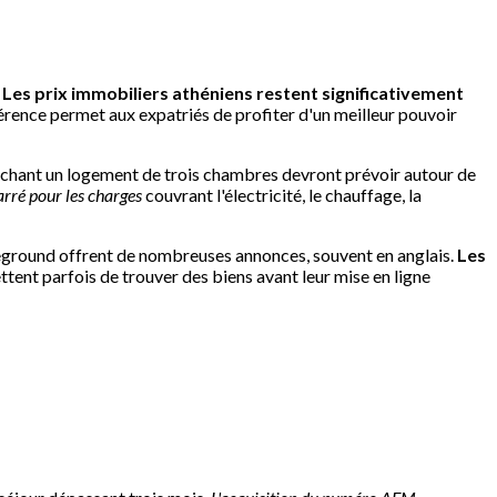
.
Les prix immobiliers athéniens restent significativement
férence permet aux expatriés de profiter d'un meilleur pouvoir
rchant un logement de trois chambres devront prévoir autour de
rré pour les charges
couvrant l'électricité, le chauffage, la
ueground offrent de nombreuses annonces, souvent en anglais.
Les
tent parfois de trouver des biens avant leur mise en ligne