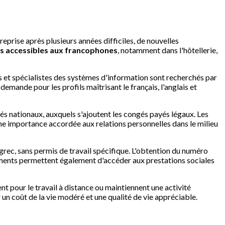
eprise après plusieurs années difficiles, de nouvelles
lus accessibles aux francophones
, notamment dans l'hôtellerie,
 et spécialistes des systèmes d'information sont recherchés par
 demande pour les profils maîtrisant le français, l'anglais et
iés nationaux, auxquels s'ajoutent les congés payés légaux. Les
une importance accordée aux relations personnelles dans le milieu
 grec, sans permis de travail spécifique. L'obtention du numéro
uments permettent également d'accéder aux prestations sociales
pour le travail à distance ou maintiennent une activité
r un coût de la vie modéré et une qualité de vie appréciable.