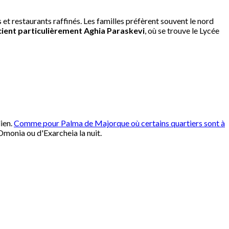
et restaurants raffinés. Les familles préfèrent souvent le nord
ient particulièrement Aghia Paraskevi
, où se trouve le Lycée
dien.
Comme pour Palma de Majorque où certains quartiers sont à
monia ou d'Exarcheia la nuit.