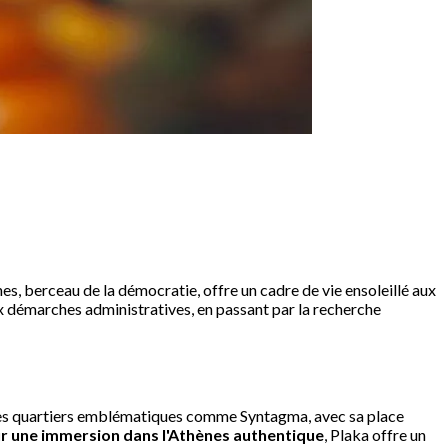
es, berceau de la démocratie, offre un cadre de vie ensoleillé aux
ux démarches administratives, en passant par la recherche
e les quartiers emblématiques comme Syntagma, avec sa place
r une immersion dans l'Athènes authentique
, Plaka offre un