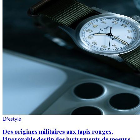
Lifestyle
Des origines militaires aux tapis rouges,
l’incroyable destin des instruments de mesure