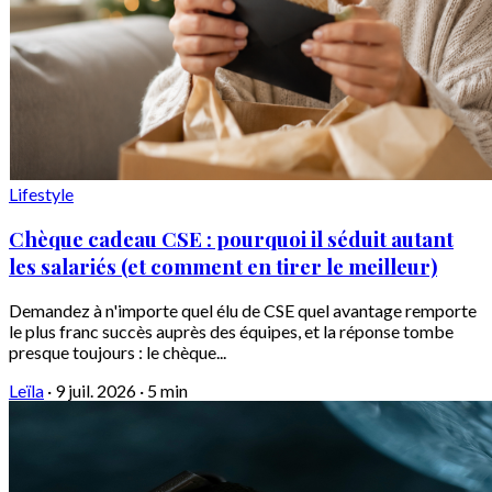
Lifestyle
Chèque cadeau CSE : pourquoi il séduit autant
les salariés (et comment en tirer le meilleur)
Demandez à n'importe quel élu de CSE quel avantage remporte
le plus franc succès auprès des équipes, et la réponse tombe
presque toujours : le chèque...
Leïla
·
9 juil. 2026
·
5 min