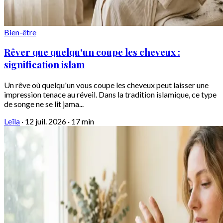
Bien-être
Rêver que quelqu'un coupe les cheveux :
signification islam
Un rêve où quelqu'un vous coupe les cheveux peut laisser une
impression tenace au réveil. Dans la tradition islamique, ce type
de songe ne se lit jama...
Leïla
·
12 juil. 2026
·
17 min