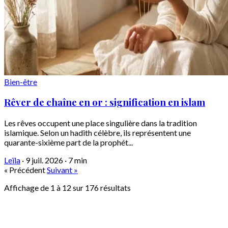
Bien-être
Rêver de chaîne en or : signification en islam
Les rêves occupent une place singulière dans la tradition
islamique. Selon un hadith célèbre, ils représentent une
quarante-sixième part de la prophét...
Leïla
·
9 juil. 2026
·
7 min
« Précédent
Suivant »
Affichage de
1
à
12
sur
176
résultats