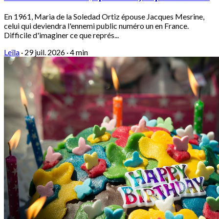
En 1961, Maria de la Soledad Ortiz épouse Jacques Mesrine,
celui qui deviendra l'ennemi public numéro un en France.
Difficile d'imaginer ce que représ...
Leïla
·
29 juil. 2026
·
4 min