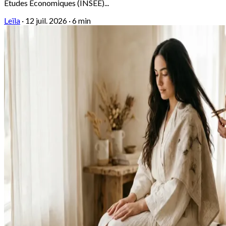
Études Économiques (INSEE)...
Leïla
·
12 juil. 2026
·
6 min