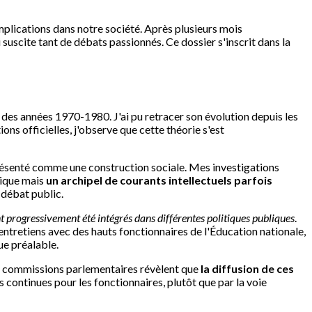
implications dans notre société. Après plusieurs mois
 suscite tant de débats passionnés. Ce dossier s'inscrit dans la
 des années 1970-1980. J'ai pu retracer son évolution depuis les
ns officielles, j'observe que cette théorie s'est
 présenté comme une construction sociale. Mes investigations
hique mais
un archipel de courants intellectuels parfois
 débat public.
progressivement été intégrés dans différentes politiques publiques
.
entretiens avec des hauts fonctionnaires de l'Éducation nationale,
ue préalable.
es commissions parlementaires révèlent que
la diffusion de ces
s continues pour les fonctionnaires, plutôt que par la voie