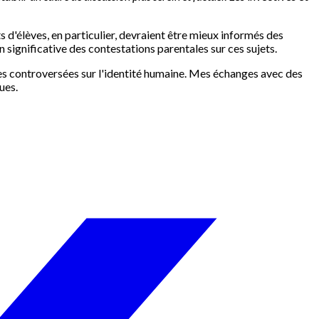
 d'élèves, en particulier, devraient être mieux informés des
 significative des contestations parentales sur ces sujets.
ies controversées sur l'identité humaine. Mes échanges avec des
ues.