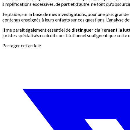
simplifications excessives, de part et d'autre, ne font qu'obscurc
Je plaide, sur la base de mes investigations, pour une plus grande
contenus enseignés à leurs enfants sur ces questions. L'analyse de
Il me paraît également essentiel de
distinguer clairement la lut
juristes spécialisés en droit constitutionnel soulignent que cett
Partager cet article