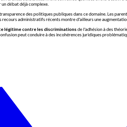
ir un débat déjà complexe.
 transparence des politiques publiques dans ce domaine. Les parents
s recours administratifs récents montre d'ailleurs une augmentation
te légitime contre les discriminations
de l'adhésion à des théor
e confusion peut conduire à des incohérences juridiques problématiq