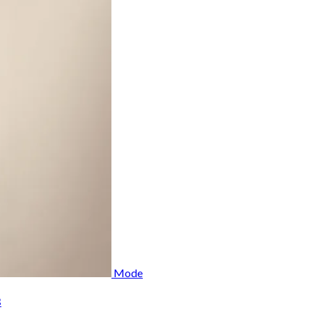
Mode
s