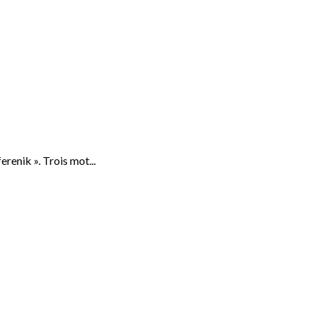
renik ». Trois mot...