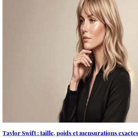
Taylor Swift : taille, poids et mensurations exacte