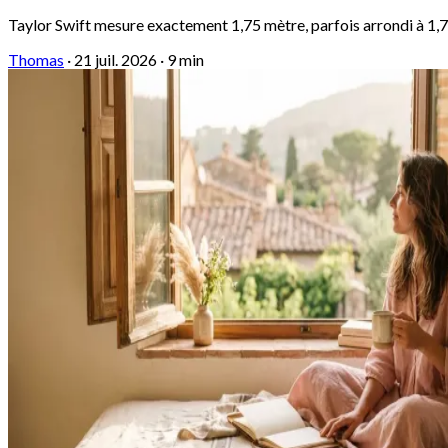
Taylor Swift mesure exactement 1,75 mètre, parfois arrondi à 1,78
Thomas
·
21 juil. 2026
·
9 min