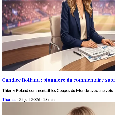
Candice Rolland : pionnière du commentaire spor
Thierry Roland commentait les Coupes du Monde avec une voix recon
Thomas
·
25 juil. 2026
·
13 min