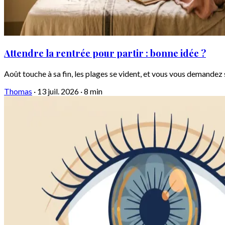
Attendre la rentrée pour partir : bonne idée ?
Août touche à sa fin, les plages se vident, et vous vous demandez 
Thomas
·
13 juil. 2026
·
8 min