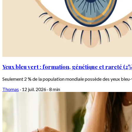
Yeux bleu vert : formation, génétique et rareté (2%
Seulement 2 % de la population mondiale possède des yeux bleu-ver
Thomas
·
12 juil. 2026
·
8 min