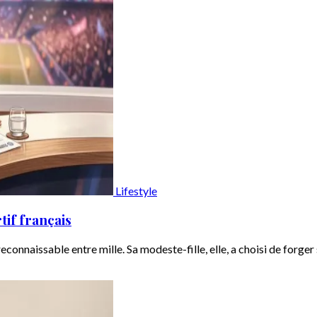
Lifestyle
tif français
naissable entre mille. Sa modeste-fille, elle, a choisi de forger 