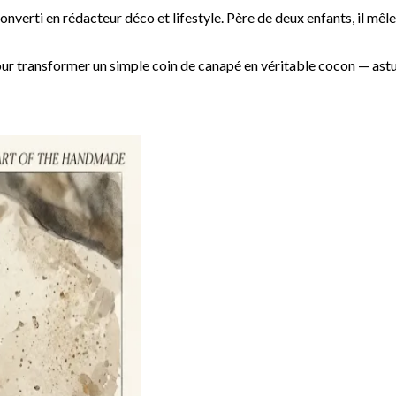
onverti en rédacteur déco et lifestyle. Père de deux enfants, il mêl
our transformer un simple coin de canapé en véritable cocon — ast