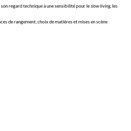
e son regard technique à une sensibilité pour le
slow living
, les
uces de rangement, choix de matières et mises en scène