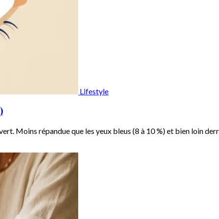
Lifestyle
)
t. Moins répandue que les yeux bleus (8 à 10 %) et bien loin derriè