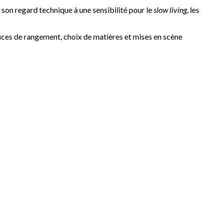
e son regard technique à une sensibilité pour le
slow living
, les
uces de rangement, choix de matières et mises en scène