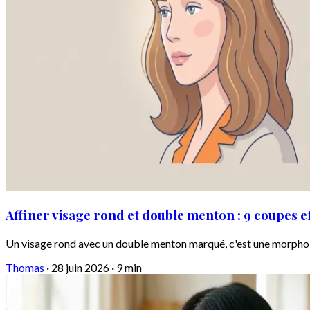
Affiner visage rond et double menton : 9 coupes e
Un visage rond avec un double menton marqué, c'est une morpholo
Thomas
·
28 juin 2026
·
9 min