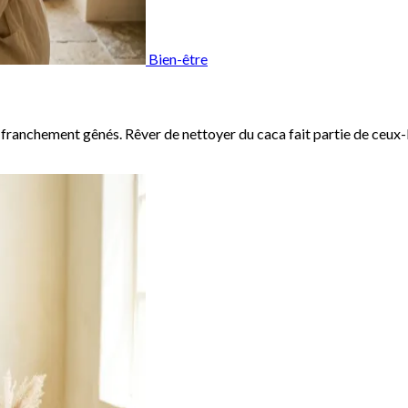
Bien-être
re franchement gênés. Rêver de nettoyer du caca fait partie de ceux-là