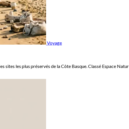
Voyage
les sites les plus préservés de la Côte Basque. Classé Espace Naturel