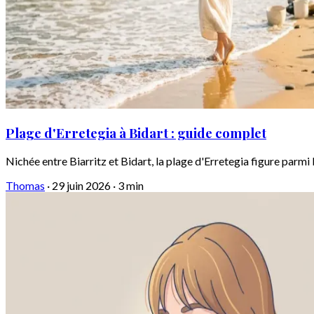
Plage d'Erretegia à Bidart : guide complet
Nichée entre Biarritz et Bidart, la plage d'Erretegia figure parmi 
Thomas
·
29 juin 2026
·
3 min