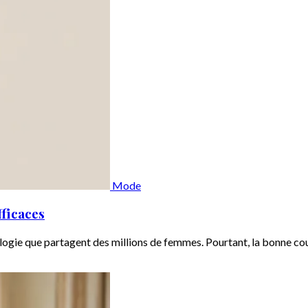
Mode
fficaces
gie que partagent des millions de femmes. Pourtant, la bonne cou