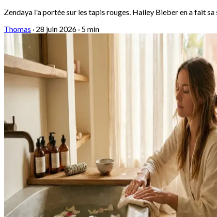
Zendaya l'a portée sur les tapis rouges. Hailey Bieber en a fait s
Thomas
·
28 juin 2026
·
5 min