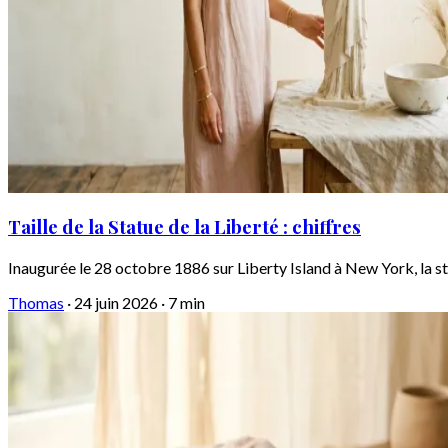
Taille de la Statue de la Liberté : chiffres
Inaugurée le 28 octobre 1886 sur Liberty Island à New York, la st
Thomas
·
24 juin 2026
·
7 min