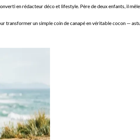
onverti en rédacteur déco et lifestyle. Père de deux enfants, il mêl
our transformer un simple coin de canapé en véritable cocon — ast