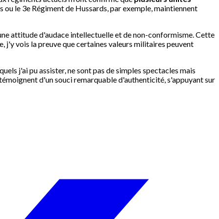
s ou le 3e Régiment de Hussards, par exemple, maintiennent
ui une attitude d'audace intellectuelle et de non-conformisme. Cette
j'y vois la preuve que certaines valeurs militaires peuvent
ls j'ai pu assister, ne sont pas de simples spectacles mais
es témoignent d'un souci remarquable d'authenticité, s'appuyant sur