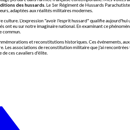
aditions des hussards
. Le 1er Régiment de Hussards Parachutiste
eurs, adaptées aux réalités militaires modernes.
re culture. L'expression "avoir l'esprit hussard" qualifie aujourd'h
 ont eu sur notre imaginaire national. En examinant ce phénomène, 
ine commun.
émorations et reconstitutions historiques. Ces événements, auxque
ire. Les associations de reconstitution militaire que j'ai rencontré
de ces cavaliers d'élite.