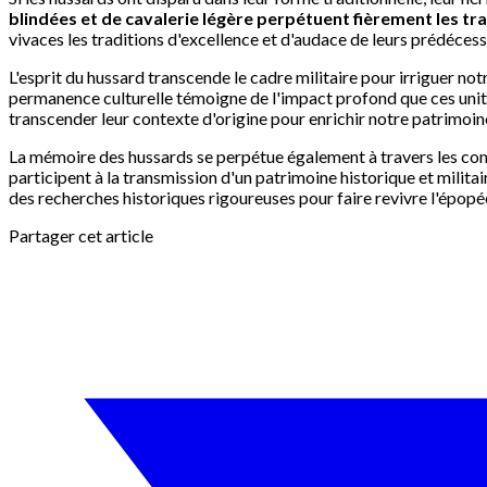
blindées et de cavalerie légère perpétuent fièrement les tr
vivaces les traditions d'excellence et d'audace de leurs prédécess
L'esprit du hussard transcende le cadre militaire pour irriguer not
permanence culturelle témoigne de l'impact profond que ces unités
transcender leur contexte d'origine pour enrichir notre patrimo
La mémoire des hussards se perpétue également à travers les comm
participent à la transmission d'un patrimoine historique et milita
des recherches historiques rigoureuses pour faire revivre l'épopée 
Partager cet article