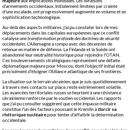
majeure
aux implications mondiales. Les livraisons
d'armements occidentaux, initialement limitées par crainte
d'une escalade, ont progressivement augmenté en volume et en
sophistication technologique.
Au-delà des aspects militaires, j'ai pu constater lors de mes
déplacements dans les capitales européennes que ce conflit
catalyse une
transformation profonde des doctrines de sécurité
occidentales
. L'Allemagne a rompu avec des décennies de
retenue en matière de défense. La Finlande et la Suède ont
abandonné leur neutralité historique pour rejoindre l'OTAN.
Ces bouleversements stratégiques représentent une défaite
diplomatique majeure pour Moscou, dont l'objectif initial était
précisément d'éloigner l'Alliance atlantique de ses frontières.
La situation sur le terrain ukrainien, que je suis quotidiennement
à travers mes contacts sur place, reste extrêmement volatile.
Les avancées territoriales russes se heurtent à une résistance
ukrainienne renforcée par le soutien occidental. Les rapports
que j'ai pu consulter suggèrent que cette impasse militaire
constitue l'un des facteurs poussant le Kremlin à
durcir sa
rhétorique nucléaire
pour tenter d'affaiblir la détermination
occidentale.