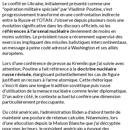
Le conflit en Ukraine, initialement présenté comme une
"opération militaire spéciale" par Vladimir Poutine, s'est
progressivement transformé en une confrontation indirecte
entre la Russie et l'OTAN. J'observe depuis plusieurs mois une
évolution significative dans les discours officiels, où les
références à l'arsenal nucléaire
deviennent de moins en
moins subtiles. Le président russe a récemment supervisé des
exercices impliquant des missiles balistiques intercontinentaux,
un message à peine codé adressé à Washington et ses alliés
européens.
Lors d'une conférence de presse au Kremlin que j'ai suivie avec
attention, Poutine a fait référence à la
doctrine nucléaire
russe révisée
, élargissant potentiellement les cas de figure
justifiant un recours à l'arme atomique. Cette rhétorique
s'inscrit dans une longue tradition soviétique puis russe
d'utilisation de la menace nucléaire comme levier diplomatique.
D'un autre côté, le contexte actuel lui confère une dimension
particulièrement préoccupante.
Du côté américain, l'administration Biden a d'abord tenté de
maintenir une posture de retenue calculée. Néanmoins, lors
d'une allocution depuis la Maison Blanche que j'ai décryptée
pour mes lecteurs, le président américain a évoqué des