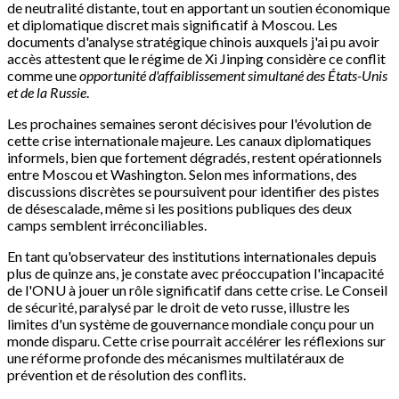
de neutralité distante, tout en apportant un soutien économique
et diplomatique discret mais significatif à Moscou. Les
documents d'analyse stratégique chinois auxquels j'ai pu avoir
accès attestent que le régime de Xi Jinping considère ce conflit
comme une
opportunité d'affaiblissement simultané des États-Unis
et de la Russie
.
Les prochaines semaines seront décisives pour l'évolution de
cette crise internationale majeure. Les canaux diplomatiques
informels, bien que fortement dégradés, restent opérationnels
entre Moscou et Washington. Selon mes informations, des
discussions discrètes se poursuivent pour identifier des pistes
de désescalade, même si les positions publiques des deux
camps semblent irréconciliables.
En tant qu'observateur des institutions internationales depuis
plus de quinze ans, je constate avec préoccupation l'incapacité
de l'ONU à jouer un rôle significatif dans cette crise. Le Conseil
de sécurité, paralysé par le droit de veto russe, illustre les
limites d'un système de gouvernance mondiale conçu pour un
monde disparu. Cette crise pourrait accélérer les réflexions sur
une réforme profonde des mécanismes multilatéraux de
prévention et de résolution des conflits.