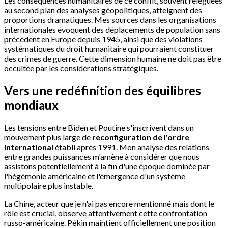
Les conséquences humanitaires de ce conflit, souvent reléguées
au second plan des analyses géopolitiques, atteignent des
proportions dramatiques. Mes sources dans les organisations
internationales évoquent des déplacements de population sans
précédent en Europe depuis 1945, ainsi que des violations
systématiques du droit humanitaire qui pourraient constituer
des crimes de guerre. Cette dimension humaine ne doit pas être
occultée par les considérations stratégiques.
Vers une redéfinition des équilibres
mondiaux
Les tensions entre Biden et Poutine s'inscrivent dans un
mouvement plus large de
reconfiguration de l'ordre
international
établi après 1991. Mon analyse des relations
entre grandes puissances m'amène à considérer que nous
assistons potentiellement à la fin d'une époque dominée par
l'hégémonie américaine et l'émergence d'un système
multipolaire plus instable.
La Chine, acteur que je n'ai pas encore mentionné mais dont le
rôle est crucial, observe attentivement cette confrontation
russo-américaine. Pékin maintient officiellement une position