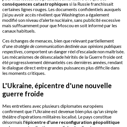
conséquences catastrophiques
si la Russie franchissait
certaines lignes rouges. Les documents confidentiels auxquels
j'ai pu avoir accès révèlent que Washington a également
modifié son niveau d'alerte nucléaire, sans publicité excessive
mais suffisamment pour que Moscou en soit informé par les
canaux habituels.
Ces échanges de menaces, bien que relevant partiellement
d'une
stratégie de communication destinée aux opinions publiques
respectives
, comportent un danger réel d'escalade non maîtrisée.
Les mécanismes de désescalade hérités de la Guerre froide ont
été progressivement démantelés ces dernières années, rendant
le dialogue direct entre grandes puissances plus difficile dans
les moments critiques.
L'Ukraine, épicentre d'une nouvelle
guerre froide
Mes entretiens avec plusieurs diplomates européens
confirment que l'Ukraine est devenue bien plus qu'un simple
théâtre d'opérations militaires localisé. Le pays constitue
désormais
l'épicentre d'une reconfiguration géopolitique