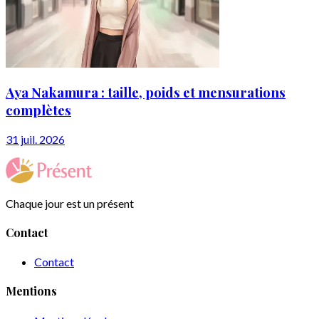
Aya Nakamura : taille, poids et mensurations
complètes
31 juil. 2026
Chaque jour est un présent
Contact
Contact
Mentions