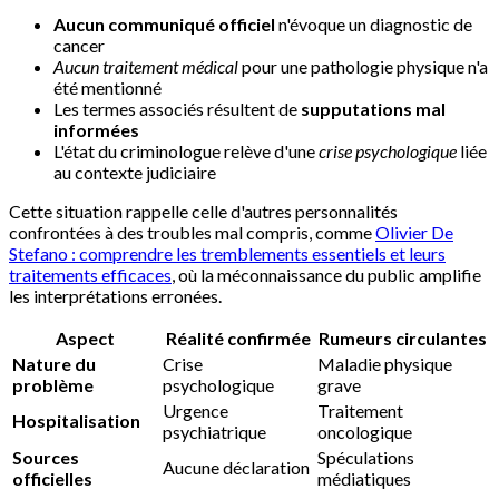
Aucun communiqué officiel
n'évoque un diagnostic de
cancer
Aucun traitement médical
pour une pathologie physique n'a
été mentionné
Les termes associés résultent de
supputations mal
informées
L'état du criminologue relève d'une
crise psychologique
liée
au contexte judiciaire
Cette situation rappelle celle d'autres personnalités
confrontées à des troubles mal compris, comme
Olivier De
Stefano : comprendre les tremblements essentiels et leurs
traitements efficaces
, où la méconnaissance du public amplifie
les interprétations erronées.
Aspect
Réalité confirmée
Rumeurs circulantes
Nature du
Crise
Maladie physique
problème
psychologique
grave
Urgence
Traitement
Hospitalisation
psychiatrique
oncologique
Sources
Spéculations
Aucune déclaration
officielles
médiatiques