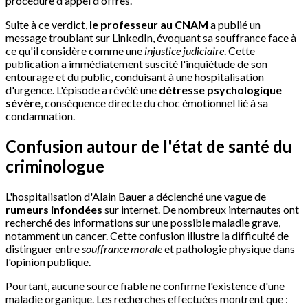
procédure d'appel d'offres.
Suite à ce verdict,
le professeur au CNAM
a publié un
message troublant sur LinkedIn, évoquant sa souffrance face à
ce qu'il considère comme une
injustice judiciaire
. Cette
publication a immédiatement suscité l'inquiétude de son
entourage et du public, conduisant à une hospitalisation
d'urgence. L'épisode a révélé une
détresse psychologique
sévère
, conséquence directe du choc émotionnel lié à sa
condamnation.
Confusion autour de l'état de santé du
criminologue
L'hospitalisation d'Alain Bauer a déclenché une vague de
rumeurs infondées
sur internet. De nombreux internautes ont
recherché des informations sur une possible maladie grave,
notamment un cancer. Cette confusion illustre la difficulté de
distinguer entre
souffrance morale
et pathologie physique dans
l'opinion publique.
Pourtant, aucune source fiable ne confirme l'existence d'une
maladie organique. Les recherches effectuées montrent que :