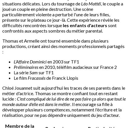
situations délicates. Lors du tournage de
Léo Mattéï
, le couple a
joué un couple en pleine destruction. Une scène
particulièrement violente a perturbé l'une de leurs filles,
présente sur le plateau ce jour-là. Cette expérience révèle les
difficultés rencontrées lorsque
les enfants d'acteurs
sont
confrontés aux aspects sombres du métier parental.
Thomas et Armelle ont tourné ensemble dans plusieurs
productions, créant ainsi des moments professionnels partagés
:
L'Affaire Dominici
en 2003 sur TF1
Préliminaires
en 2010, téléfilm audacieux sur France 2
La série
Sam
sur TF1
Le film
Fracassés
de Franck Llopis
Chloé Jouannet suit aujourd'hui les traces de ses parents dans le
métier d'actrice. Thomas se montre confiant tout en restant
lucide :
C'est compliqué de lui dire de ne pas faire ça alors que tout le
monde autour d'elle est dans le métier
. Il encourage sa fille à
développer plusieurs compétences, notamment l'écriture et la
réalisation, pour ne pas dépendre uniquement du jeu d'acteur.
Membre de la