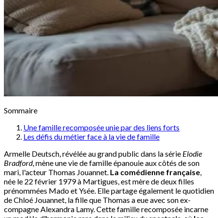
Sommaire
Une famille recomposée unie par des liens forts
Les défis du métier face à la vie de famille
Armelle Deutsch, révélée au grand public dans la série
Elodie
Bradford
, mène une vie de famille épanouie aux côtés de son
mari, l'acteur Thomas Jouannet.
La comédienne française
,
née le 22 février 1979 à Martigues, est mère de deux filles
prénommées Mado et Ysée. Elle partage également le quotidien
de Chloé Jouannet, la fille que Thomas a eue avec son ex-
compagne Alexandra Lamy. Cette famille recomposée incarne