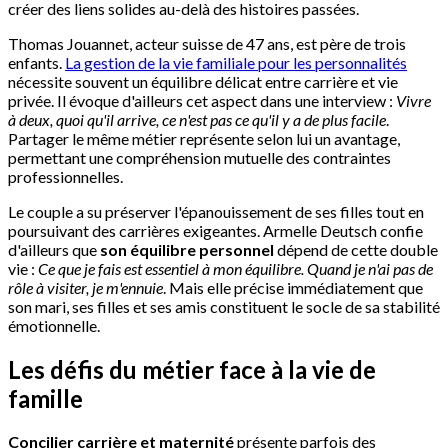
créer des liens solides au-delà des histoires passées.
Thomas Jouannet, acteur suisse de 47 ans, est père de trois
enfants.
La gestion de la vie familiale pour les personnalités
nécessite souvent un équilibre délicat entre carrière et vie
privée. Il évoque d'ailleurs cet aspect dans une interview :
Vivre
à deux, quoi qu'il arrive, ce n'est pas ce qu'il y a de plus facile
.
Partager le même métier représente selon lui un avantage,
permettant une compréhension mutuelle des contraintes
professionnelles.
Le couple a su préserver l'épanouissement de ses filles tout en
poursuivant des carrières exigeantes. Armelle Deutsch confie
d'ailleurs que
son équilibre personnel
dépend de cette double
vie :
Ce que je fais est essentiel à mon équilibre. Quand je n'ai pas de
rôle à visiter, je m'ennuie
. Mais elle précise immédiatement que
son mari, ses filles et ses amis constituent le socle de sa stabilité
émotionnelle.
Les défis du métier face à la vie de
famille
Concilier carrière et maternité
présente parfois des