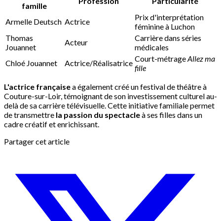
Profession
Particularité
famille
Prix d'interprétation
Armelle Deutsch
Actrice
féminine à Luchon
Thomas
Carrière dans séries
Acteur
Jouannet
médicales
Court-métrage
Allez ma
Chloé Jouannet
Actrice/Réalisatrice
fille
L'actrice française
a également créé un festival de théâtre à
Couture-sur-Loir, témoignant de son investissement culturel au-
delà de sa carrière télévisuelle. Cette initiative familiale permet
de transmettre
la passion du spectacle
à ses filles dans un
cadre créatif et enrichissant.
Partager cet article