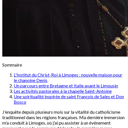
Sommaire
L'Institut du Christ-Roi à Limoges : nouvelle maison pour
le chanoine Denis
Un parcours entre Bretagne et Italie avant le Limousin
Les activités pastorales à la chapelle Saint-Antoine
Une spiritualité inspirée de saint François de Sales et Don
Bosco
J'enquête depuis plusieurs mois sur la vitalité du catholicisme
traditionnel dans les régions françaises. Ma dernière immersion
m'a conduit à Limoges, où j'ai pu assister à un événement