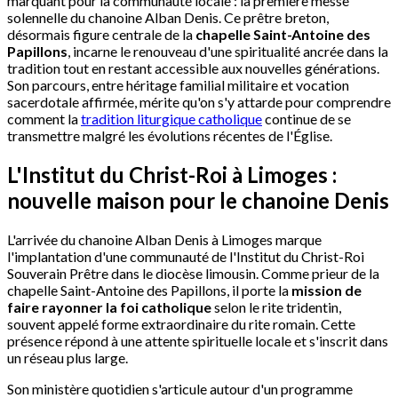
marquant pour la communauté locale : la première messe
solennelle du chanoine Alban Denis. Ce prêtre breton,
désormais figure centrale de la
chapelle Saint-Antoine des
Papillons
, incarne le renouveau d'une spiritualité ancrée dans la
tradition tout en restant accessible aux nouvelles générations.
Son parcours, entre héritage familial militaire et vocation
sacerdotale affirmée, mérite qu'on s'y attarde pour comprendre
comment la
tradition liturgique catholique
continue de se
transmettre malgré les évolutions récentes de l'Église.
L'Institut du Christ-Roi à Limoges :
nouvelle maison pour le chanoine Denis
L'arrivée du chanoine Alban Denis à Limoges marque
l'implantation d'une communauté de l'Institut du Christ-Roi
Souverain Prêtre dans le diocèse limousin. Comme prieur de la
chapelle Saint-Antoine des Papillons, il porte la
mission de
faire rayonner la foi catholique
selon le rite tridentin,
souvent appelé forme extraordinaire du rite romain. Cette
présence répond à une attente spirituelle locale et s'inscrit dans
un réseau plus large.
Son ministère quotidien s'articule autour d'un programme