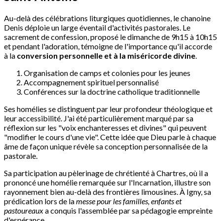
Au-delà des célébrations liturgiques quotidiennes, le chanoine
Denis déploie un large éventail d'activités pastorales. Le
sacrement de confession, proposé le dimanche de 9h15 à 10h15
et pendant l'adoration, témoigne de l'importance qu'il accorde
à la
conversion personnelle et à la miséricorde divine
.
Organisation de camps et colonies pour les jeunes
Accompagnement spirituel personnalisé
Conférences sur la doctrine catholique traditionnelle
Ses homélies se distinguent par leur profondeur théologique et
leur accessibilité. J'ai été particulièrement marqué par sa
réflexion sur les "voix enchanteresses et divines" qui peuvent
"modifier le cours d'une vie". Cette idée que Dieu parle à chaque
âme de façon unique révèle sa conception personnalisée de la
pastorale.
Sa participation au pèlerinage de chrétienté à Chartres, où il a
prononcé une homélie remarquée sur l'Incarnation, illustre son
rayonnement bien au-delà des frontières limousines. À Igny, sa
prédication lors de la
messe pour les familles, enfants et
pastoureaux
a conquis l'assemblée par sa pédagogie empreinte
d'espérance.