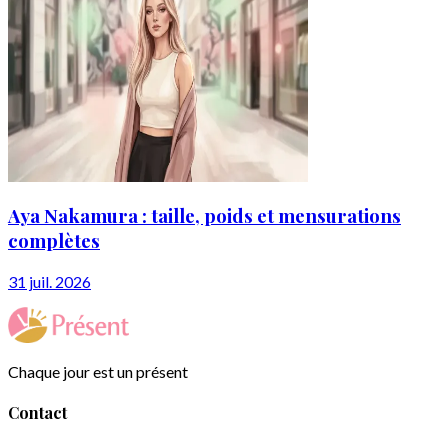
Aya Nakamura : taille, poids et mensurations
complètes
31 juil. 2026
Chaque jour est un présent
Contact