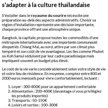
s'adapter à la culture thaïlandaise
S'installer dans le
royaume du sourire
nécessite une
préparation au-delà des aspects administratifs. Choisir sa
région d'installation représente une décision importante,
chaque province offrant une atmosphère unique.
Bangkok, la capitale, propose toutes les commodités d'une
métropole internationale avec une
importante communauté
d'expatriés
. Chiang Mai, au nord, attire par son climat plus
tempéré et son coût de vie avantageux. Les îles comme Phuket
ou Koh Samui séduisent par leur cadre paradisiaque mais
impliquent souvent un budget plus élevé.
Le coût de la vie varie considérablement selon votre style de vie
et votre lieu de résidence. En moyenne, comptez entre 800 et
2000 euros mensuels pour vivre confortablement, incluant :
Loyer : 300-800€ pour un appartement confortable
Alimentation : 200-400€ (davantage si vous privilégiez
les produits importés)
Transports : 50-150€
Loisirs et sorties : 100-300€