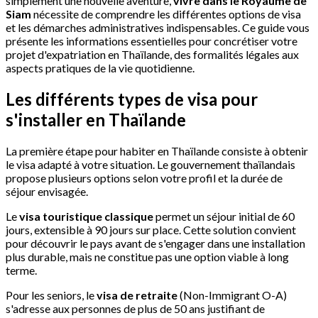
simplement une nouvelle aventure,
vivre dans le Royaume de
Siam
nécessite de comprendre les différentes options de visa
et les démarches administratives indispensables. Ce guide vous
présente les informations essentielles pour concrétiser votre
projet d'expatriation en Thaïlande, des formalités légales aux
aspects pratiques de la vie quotidienne.
Les différents types de visa pour
s'installer en Thaïlande
La première étape pour habiter en Thaïlande consiste à obtenir
le visa adapté à votre situation. Le gouvernement thaïlandais
propose plusieurs options selon votre profil et la durée de
séjour envisagée.
Le
visa touristique classique
permet un séjour initial de 60
jours, extensible à 90 jours sur place. Cette solution convient
pour découvrir le pays avant de s'engager dans une installation
plus durable, mais ne constitue pas une option viable à long
terme.
Pour les seniors, le
visa de retraite
(Non-Immigrant O-A)
s'adresse aux personnes de plus de 50 ans justifiant de