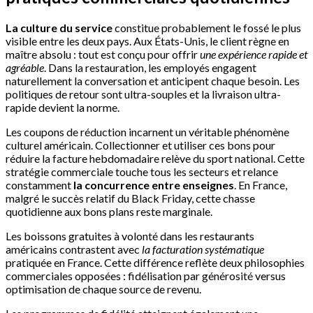
La culture du service
constitue probablement le fossé le plus
visible entre les deux pays. Aux États-Unis, le client règne en
maître absolu : tout est conçu pour offrir
une expérience rapide et
agréable
. Dans la restauration, les employés engagent
naturellement la conversation et anticipent chaque besoin. Les
politiques de retour sont ultra-souples et la livraison ultra-
rapide devient la norme.
Les coupons de réduction incarnent un véritable phénomène
culturel américain. Collectionner et utiliser ces bons pour
réduire la facture hebdomadaire relève du sport national. Cette
stratégie commerciale touche tous les secteurs et relance
constamment
la concurrence entre enseignes
. En France,
malgré le succès relatif du Black Friday, cette chasse
quotidienne aux bons plans reste marginale.
Les boissons gratuites à volonté dans les restaurants
américains contrastent avec
la facturation systématique
pratiquée en France. Cette différence reflète deux philosophies
commerciales opposées : fidélisation par générosité versus
optimisation de chaque source de revenu.