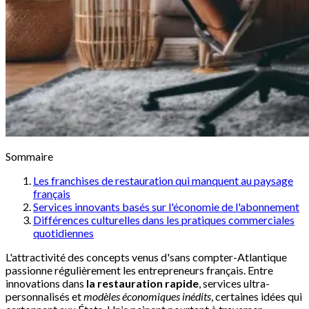
Sommaire
Les franchises de restauration qui manquent au paysage
français
Services innovants basés sur l'économie de l'abonnement
Différences culturelles dans les pratiques commerciales
quotidiennes
L'attractivité des concepts venus d'sans compter-Atlantique
passionne régulièrement les entrepreneurs français. Entre
innovations dans
la restauration rapide
, services ultra-
personnalisés et
modèles économiques inédits
, certaines idées qui