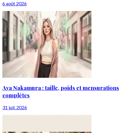
6 août 2026
Aya Nakamura : taille, poids et mensurations
complètes
31 juil. 2026