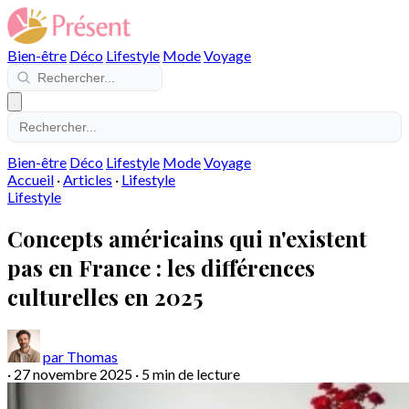
Bien-être
Déco
Lifestyle
Mode
Voyage
Bien-être
Déco
Lifestyle
Mode
Voyage
Accueil
·
Articles
·
Lifestyle
Lifestyle
Concepts américains qui n'existent
pas en France : les différences
culturelles en 2025
par Thomas
·
27 novembre 2025
·
5 min de lecture