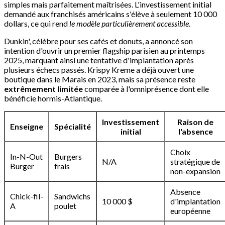
simples mais parfaitement maîtrisées. L'investissement initial
demandé aux franchisés américains s'élève à seulement 10 000
dollars, ce qui rend
le modèle particulièrement accessible
.
Dunkin', célèbre pour ses cafés et donuts, a annoncé son
intention d'ouvrir un premier flagship parisien au printemps
2025, marquant ainsi une tentative d'implantation après
plusieurs échecs passés. Krispy Kreme a déjà ouvert une
boutique dans le Marais en 2023, mais sa présence reste
extrêmement limitée
comparée à l'omniprésence dont elle
bénéficie hormis-Atlantique.
Investissement
Raison de
Enseigne
Spécialité
initial
l'absence
Choix
In-N-Out
Burgers
N/A
stratégique de
Burger
frais
non-expansion
Absence
Chick-fil-
Sandwichs
10 000 $
d'implantation
A
poulet
européenne