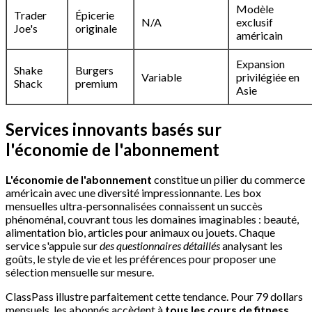
Modèle
Trader
Épicerie
N/A
exclusif
Joe's
originale
américain
Expansion
Shake
Burgers
Variable
privilégiée en
Shack
premium
Asie
Services innovants basés sur
l'économie de l'abonnement
L'économie de l'abonnement
constitue un pilier du commerce
américain avec une diversité impressionnante. Les box
mensuelles ultra-personnalisées connaissent un succès
phénoménal, couvrant tous les domaines imaginables : beauté,
alimentation bio, articles pour animaux ou jouets. Chaque
service s'appuie sur
des questionnaires détaillés
analysant les
goûts, le style de vie et les préférences pour proposer une
sélection mensuelle sur mesure.
ClassPass illustre parfaitement cette tendance. Pour 79 dollars
mensuels, les abonnés accèdent à
tous les cours de fitness