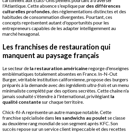
cartonnent aux États-Unis peinent pourtant à traverser
l'Atlantique. Cette absence s'explique par
des différences
culturelles profondes
, des réglementations distinctes et des
habitudes de consommation divergentes. Pourtant, ces
concepts représentent autant d'opportunités pour les
entrepreneurs capables de les adapter intelligemment au
marché hexagonal.
Les franchises de restauration qui
manquent au paysage français
Le secteur de
la restauration américaine
regorge d'enseignes
emblématiques totalement absentes en France. In-N-Out
Burger, véritable institution californienne, propose des burgers
préparés à la demande avec
des ingrédients ultra-frais
et un menu
minimaliste complété par des options secrètes. Cette chaîne n'a
jamais souhaité s'étendre à l'international, privilégiant
la
qualité constante
sur chaque territoire.
Chick-fil-A représente un autre manque notable. Cette
franchise spécialisée dans
les sandwichs au poulet
se classe
au deuxième rang mondial de son segment après KFC. Son
succès repose sur un service client impeccable et des recettes