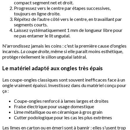
compact segment net et droit.
Progressez vers le centre par étapes successives,
toujours en ligne droite.
Répétez de l'autre côté vers le centre, en travaillant par
segments courts.
Laissez systématiquement 1 mm de longueur libre pour
ne pas entamer le lit unguéal.
N'arrondissez jamais les coins : c'est la première cause d'ongles
incarnés.
La coupe droite
, même si elle paraît moins esthétique,
protège réellement le sillon unguéal latéral.
Le matériel adapté aux ongles très épais
Les coupe-ongles classiques sont souvent inefficaces face à un
ongle vraiment épaissi. Investissez dans du matériel conçu pour
ça :
Coupe-ongles renforcé à lames larges et droites
Fraise électrique pour usage domestique
Lime métallique ou en céramique à gros grain
Cutter podologique pour les cas les plus extrêmes
Les limes en carton ou en émeri sont à bannir : elles s'usent trop