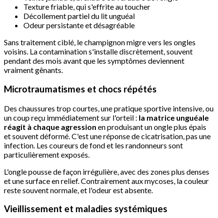
Texture friable, qui s'effrite au toucher
Décollement partiel du lit unguéal
Odeur persistante et désagréable
Sans traitement ciblé, le champignon migre vers les ongles
voisins. La contamination s'installe discrètement, souvent
pendant des mois avant que les symptômes deviennent
vraiment gênants.
Microtraumatismes et chocs répétés
Des chaussures trop courtes, une pratique sportive intensive, ou
un coup reçu immédiatement sur l'orteil :
la matrice unguéale
réagit à chaque agression
en produisant un ongle plus épais
et souvent déformé. C'est une réponse de cicatrisation, pas une
infection. Les coureurs de fond et les randonneurs sont
particulièrement exposés.
L'ongle pousse de façon irrégulière, avec des zones plus denses
et une surface en relief. Contrairement aux mycoses, la couleur
reste souvent normale, et l'odeur est absente.
Vieillissement et maladies systémiques