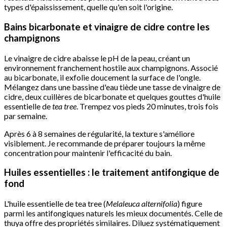
types d'épaississement, quelle qu'en soit l'origine.
Bains bicarbonate et vinaigre de cidre contre les
champignons
Le vinaigre de cidre abaisse le pH de la peau, créant un
environnement franchement hostile aux champignons. Associé
au bicarbonate, il exfolie doucement la surface de l'ongle.
Mélangez dans une bassine d'eau tiède une tasse de vinaigre de
cidre, deux cuillères de bicarbonate et quelques gouttes d'huile
essentielle de
tea tree
. Trempez vos pieds 20 minutes, trois fois
par semaine.
Après 6 à 8 semaines de régularité, la texture s'améliore
visiblement. Je recommande de préparer toujours la même
concentration pour maintenir l'efficacité du bain.
Huiles essentielles : le traitement antifongique de
fond
L'huile essentielle de tea tree (
Melaleuca alternifolia
) figure
parmi les antifongiques naturels les mieux documentés. Celle de
thuya offre des propriétés similaires. Diluez systématiquement