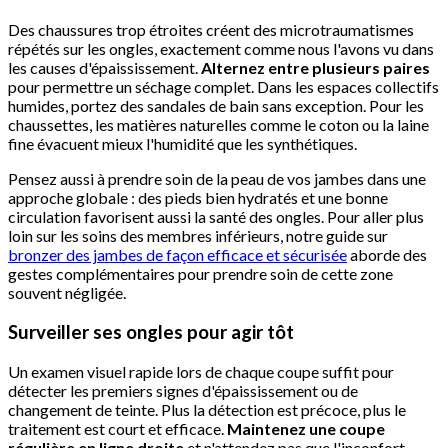
Des chaussures trop étroites créent des microtraumatismes
répétés sur les ongles, exactement comme nous l'avons vu dans
les causes d'épaississement.
Alternez entre plusieurs paires
pour permettre un séchage complet. Dans les espaces collectifs
humides, portez des sandales de bain sans exception. Pour les
chaussettes, les matières naturelles comme le coton ou la laine
fine évacuent mieux l'humidité que les synthétiques.
Pensez aussi à prendre soin de la peau de vos jambes dans une
approche globale : des pieds bien hydratés et une bonne
circulation favorisent aussi la santé des ongles. Pour aller plus
loin sur les soins des membres inférieurs, notre guide sur
bronzer des jambes de façon efficace et sécurisée
aborde des
gestes complémentaires pour prendre soin de cette zone
souvent négligée.
Surveiller ses ongles pour agir tôt
Un examen visuel rapide lors de chaque coupe suffit pour
détecter les premiers signes d'épaississement ou de
changement de teinte. Plus la détection est précoce, plus le
traitement est court et efficace.
Maintenez une coupe
régulière en ligne droite
et n'attendez pas que l'inconfort