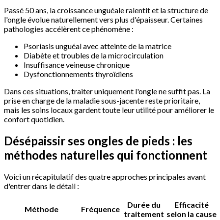
Passé 50 ans, la croissance unguéale ralentit et la structure de
l'ongle évolue naturellement vers plus d'épaisseur. Certaines
pathologies accélèrent ce phénomène :
Psoriasis unguéal avec atteinte de la matrice
Diabète et troubles de la microcirculation
Insuffisance veineuse chronique
Dysfonctionnements thyroïdiens
Dans ces situations, traiter uniquement l'ongle ne suffit pas. La
prise en charge de la maladie sous-jacente reste prioritaire,
mais les soins locaux gardent toute leur utilité pour améliorer le
confort quotidien.
Désépaissir ses ongles de pieds : les
méthodes naturelles qui fonctionnent
Voici un récapitulatif des quatre approches principales avant
d'entrer dans le détail :
Durée du
Efficacité
Méthode
Fréquence
traitement
selon la cause