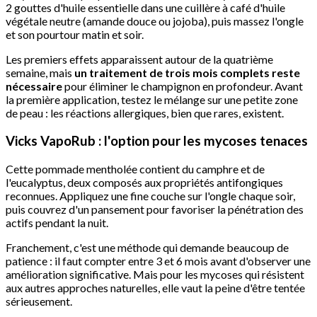
2 gouttes d'huile essentielle dans une cuillère à café d'huile
végétale neutre (amande douce ou jojoba), puis massez l'ongle
et son pourtour matin et soir.
Les premiers effets apparaissent autour de la quatrième
semaine, mais
un traitement de trois mois complets reste
nécessaire
pour éliminer le champignon en profondeur. Avant
la première application, testez le mélange sur une petite zone
de peau : les réactions allergiques, bien que rares, existent.
Vicks VapoRub : l'option pour les mycoses tenaces
Cette pommade mentholée contient du camphre et de
l'eucalyptus, deux composés aux propriétés antifongiques
reconnues. Appliquez une fine couche sur l'ongle chaque soir,
puis couvrez d'un pansement pour favoriser la pénétration des
actifs pendant la nuit.
Franchement, c'est une méthode qui demande beaucoup de
patience : il faut compter entre 3 et 6 mois avant d'observer une
amélioration significative. Mais pour les mycoses qui résistent
aux autres approches naturelles, elle vaut la peine d'être tentée
sérieusement.