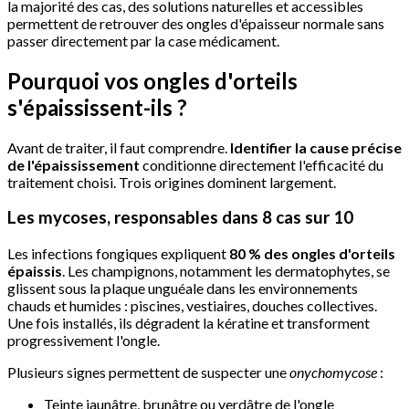
la majorité des cas, des solutions naturelles et accessibles
permettent de retrouver des ongles d'épaisseur normale sans
passer directement par la case médicament.
Pourquoi vos ongles d'orteils
s'épaississent-ils ?
Avant de traiter, il faut comprendre.
Identifier la cause précise
de l'épaississement
conditionne directement l'efficacité du
traitement choisi. Trois origines dominent largement.
Les mycoses, responsables dans 8 cas sur 10
Les infections fongiques expliquent
80 % des ongles d'orteils
épaissis
. Les champignons, notamment les dermatophytes, se
glissent sous la plaque unguéale dans les environnements
chauds et humides : piscines, vestiaires, douches collectives.
Une fois installés, ils dégradent la kératine et transforment
progressivement l'ongle.
Plusieurs signes permettent de suspecter une
onychomycose
:
Teinte jaunâtre, brunâtre ou verdâtre de l'ongle