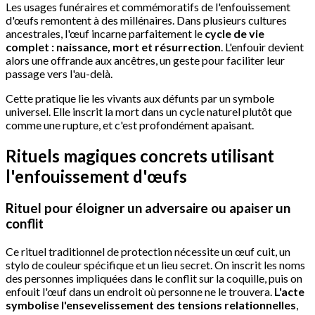
Les usages funéraires et commémoratifs de l'enfouissement
d'œufs remontent à des millénaires. Dans plusieurs cultures
ancestrales, l'œuf incarne parfaitement le
cycle de vie
complet : naissance, mort et résurrection
. L'enfouir devient
alors une offrande aux ancêtres, un geste pour faciliter leur
passage vers l'au-delà.
Cette pratique lie les vivants aux défunts par un symbole
universel. Elle inscrit la mort dans un cycle naturel plutôt que
comme une rupture, et c'est profondément apaisant.
Rituels magiques concrets utilisant
l'enfouissement d'œufs
Rituel pour éloigner un adversaire ou apaiser un
conflit
Ce rituel traditionnel de protection nécessite un œuf cuit, un
stylo de couleur spécifique et un lieu secret. On inscrit les noms
des personnes impliquées dans le conflit sur la coquille, puis on
enfouit l'œuf dans un endroit où personne ne le trouvera.
L'acte
symbolise l'ensevelissement des tensions relationnelles
,