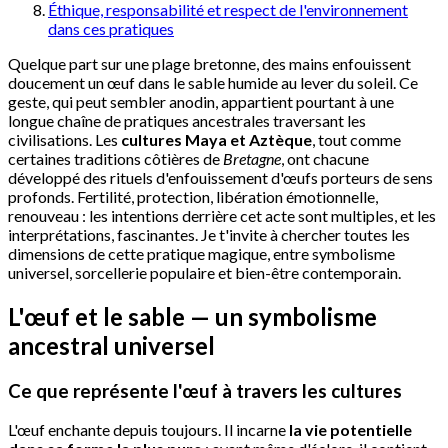
Éthique, responsabilité et respect de l'environnement
dans ces pratiques
Quelque part sur une plage bretonne, des mains enfouissent
doucement un œuf dans le sable humide au lever du soleil. Ce
geste, qui peut sembler anodin, appartient pourtant à une
longue chaîne de pratiques ancestrales traversant les
civilisations. Les
cultures Maya et Aztèque
, tout comme
certaines traditions côtières de
Bretagne
, ont chacune
développé des rituels d'enfouissement d'œufs porteurs de sens
profonds. Fertilité, protection, libération émotionnelle,
renouveau : les intentions derrière cet acte sont multiples, et les
interprétations, fascinantes. Je t'invite à chercher toutes les
dimensions de cette pratique magique, entre symbolisme
universel, sorcellerie populaire et bien-être contemporain.
L'œuf et le sable — un symbolisme
ancestral universel
Ce que représente l'œuf à travers les cultures
L'œuf enchante depuis toujours. Il incarne
la vie potentielle