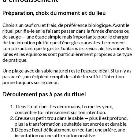
Préparation, choix du moment et du lieu
Choisis un œuf cru et frais, de préférence biologique. Avant le
rituel, purifie-le en le faisant passer dans la fumée d'encens ou
de sauge — une étape simple mais importante pour le charger
de ton intention plutôt que d'énergies parasites. Le moment
compte autant que le geste.
L'aube ou le crépuscule
, les nouvelles
lunes et les équinoxes sont particulièrement propices à ce type
de pratique.
Une plage avec du sable naturel reste l'espace idéal. Si tu n'y as
pas accès, un récipient rempli de sable fin suffit. L'intention
prime toujours sur le décor.
Déroulement pas à pas du rituel
Tiens l'œuf dans tes deux mains, ferme les yeux,
concentre-toi intensément sur ton intention.
Creuse un petit trou dans le sable — plus il est profond,
plus la transformation souhaitée est ancrée et durable.
Dépose l'œuf délicatement en récitant une prière, une
incantation ou une affirmation positive.