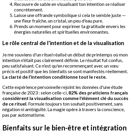
Recouvre de sable en visualisant ton intention se réaliser
concrètement.
Laisse une offrande symbolique si cela te semble juste —
une fleur fraîche, un cristal, un peu d'eau pure.
Prends un moment pour exprimer ta gratitude envers les
énergies naturelles et spirituelles environnantes.
Le rôle central de l'intention et de la visualisation
Je me souviens d'un rituel réalisé un début de printemps où mon
intention n'était pas clairement définie. Le résultat fut confus,
peu satisfaisant. Ce n'est qu'en recommençant avec un vœu
précis et positif que les bienfaits se sont manifestés réellement.
La clarté de l'intention conditionne tout le reste.
Cette expérience personnelle rejoint les données d'une étude
française de 2023 : selon celle-ci,
82% des praticiens français
considèrent la visualisation comme l'élément clé du succès
de ce rituel
. Formule toujours ton souhait positivement, sans
négation ni ambiguïté. La magie opère à travers la conscience,
pas par automatisme.
Bienfaits sur le bien-être et intégration