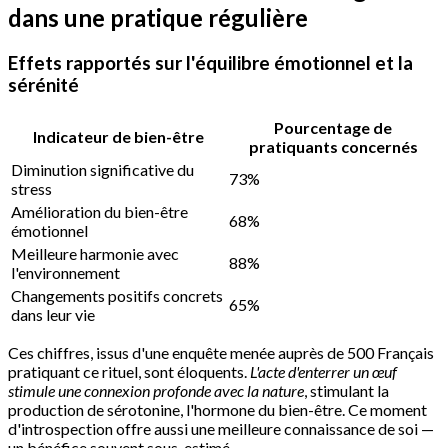
dans une pratique régulière
Effets rapportés sur l'équilibre émotionnel et la
sérénité
Pourcentage de
Indicateur de bien-être
pratiquants concernés
Diminution significative du
73%
stress
Amélioration du bien-être
68%
émotionnel
Meilleure harmonie avec
88%
l'environnement
Changements positifs concrets
65%
dans leur vie
Ces chiffres, issus d'une enquête menée auprès de 500 Français
pratiquant ce rituel, sont éloquents.
L'acte d'enterrer un œuf
stimule une connexion profonde avec la nature
, stimulant la
production de sérotonine, l'hormone du bien-être. Ce moment
d'introspection offre aussi une meilleure connaissance de soi —
un bénéfice souvent sous-estimé.