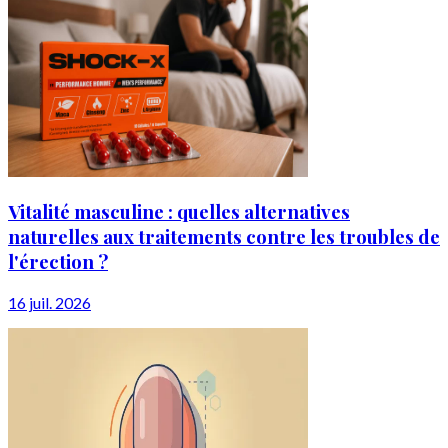
Vitalité masculine : quelles alternatives
naturelles aux traitements contre les troubles de
l'érection ?
16 juil. 2026