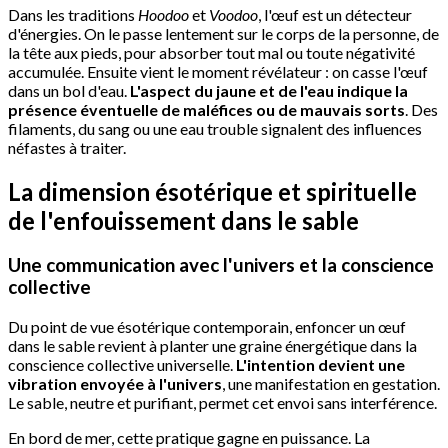
Dans les traditions
Hoodoo
et
Voodoo
, l'œuf est un détecteur
d'énergies. On le passe lentement sur le corps de la personne, de
la tête aux pieds, pour absorber tout mal ou toute négativité
accumulée. Ensuite vient le moment révélateur : on casse l'œuf
dans un bol d'eau.
L'aspect du jaune et de l'eau indique la
présence éventuelle de maléfices ou de mauvais sorts
. Des
filaments, du sang ou une eau trouble signalent des influences
néfastes à traiter.
La dimension ésotérique et spirituelle
de l'enfouissement dans le sable
Une communication avec l'univers et la conscience
collective
Du point de vue ésotérique contemporain, enfoncer un œuf
dans le sable revient à planter une graine énergétique dans la
conscience collective universelle.
L'intention devient une
vibration envoyée à l'univers
, une manifestation en gestation.
Le sable, neutre et purifiant, permet cet envoi sans interférence.
En bord de mer, cette pratique gagne en puissance. La