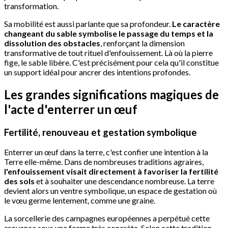
transformation.
Sa mobilité est aussi parlante que sa profondeur.
Le caractère
changeant du sable symbolise le passage du temps et la
dissolution des obstacles
, renforçant la dimension
transformative de tout rituel d'enfouissement. Là où la pierre
fige, le sable libère. C'est précisément pour cela qu'il constitue
un support idéal pour ancrer des intentions profondes.
Les grandes significations magiques de
l'acte d'enterrer un œuf
Fertilité, renouveau et gestation symbolique
Enterrer un œuf dans la terre, c'est confier une intention à la
Terre elle-même. Dans de nombreuses traditions agraires,
l'enfouissement visait directement à favoriser la fertilité
des sols
et à souhaiter une descendance nombreuse. La terre
devient alors un ventre symbolique, un espace de gestation où
le vœu germe lentement, comme une graine.
La sorcellerie des campagnes européennes a perpétué cette
croyance sous une forme très concrète. Selon cette tradition,