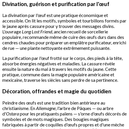
Divination, guérison et purification par l'œuf
La divination par l'œuf est une pratique économique et
accessible. On lit les motifs, symboles et tourbillons formés par
le jaune après cassure pour y trouver des messages divins.
L'ouvrage
Long Lost Friend
, ancien recueil de sorcellerie
populaire, recommande même de cuire des œufs durs dans des
cendres chaudes pour préparer un emplâtre purificateur, enrichi
de rue — une plante nettoyante extrêmement puissante.
La purification par l'œuf frotté sur le corps, des pieds à la tête,
absorbe énergies négatives et maladies. La cassure révèle
ensuite la nature du mal à travers les motifs du jaune. Cette
pratique, commune dans la magie populaire américaine et
mexicaine, traverse les siècles sans perdre de sa pertinence.
Décoration, offrandes et magie du quotidien
Peindre des œufs est une tradition bien antérieure au
christianisme. En
Allemagne
, l'arbre de Pâques — ou arbre
d'
Ostara
pour les pratiquants païens — s'orne d'œufs décorés de
symboles et de mots magiques. Des bougies magiques
fabriquées à partir de coquilles d'œufs propres et d'une mèche