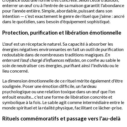
enterrer un œuf cru à l'entrée de sa maison garantit l'abondance
pour l'année entière. Simple, abordable, puissant dans son
intention — c'est exactement le genre de rituel que j'aime : ancré
dans le quotidien, sans besoin d'équipement sophistiqué.
Protection, purification et libération émotionnelle
L'œuf est un réceptacle naturel. Sa capacité à absorber les
énergies négatives environnantes en fait un outil de purification
redoutable dans de nombreuses traditions magiques.
En
enterrant l'œuf chargé d'influences néfastes
, on confie au sable le
soin de neutraliser ces énergies, purifiant ainsi l'individu ou le
lieu concerné.
La dimension émotionnelle de ce rituel mérite également d'être
soulignée. Poser une émotion difficile, un fardeau
psychologique ou une relation toxique dans un œuf que l'on
enfouit ensuite... c'est une forme de libération concrète et
symbolique à la fois. Le sable agit comme intermédiaire entre le
monde spirituel et la réalité physique, facilitant ce lâcher-prise.
Rituels commémoratifs et passage vers l'au-delà