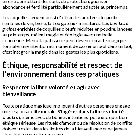
en cire permettent des sorts de protection, guérison,
abondance et fertilité particulièrement adaptés au printemps.
Les coquilles servent aussi d'offrandes aux fées du jardin,
remplies de vin, bière, lait ou gâteaux miniatures. Les
bombes à
graines
enrichies de coquilles d'œufs réduites en poudre, lancées
au printemps, mêlent magie et écologie avec une belle
cohérence. Même la pâtisserie peut devenir un acte magique :
formuler une intention au moment de casser un œuf dans un bol,
c'est intégrer la magie dans les gestes les plus quotidiens.
Éthique, responsabilité et respect de
l'environnement dans ces pratiques
Respecter la libre volonté et agir avec
bienveillance
Toute pratique magique impliquant d'autres personnes engage
une responsabilité morale.
S'ingérer dans la libre volonté
d'autrui
, même avec de bonnes intentions, pose une question
éthique sérieuse. Les rituels d'amour ou de résolution de conflits
doivent rester dans les limites de la bienveillance et ne jamais
chercher à contrôler ou à nuire.