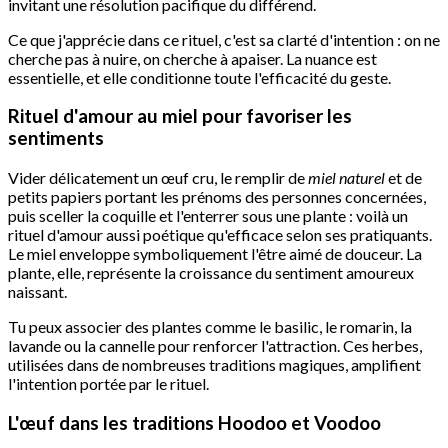
invitant une résolution pacifique du différend.
Ce que j'apprécie dans ce rituel, c'est sa clarté d'intention : on ne
cherche pas à nuire, on cherche à apaiser. La nuance est
essentielle, et elle conditionne toute l'efficacité du geste.
Rituel d'amour au miel pour favoriser les
sentiments
Vider délicatement un œuf cru, le remplir de
miel naturel
et de
petits papiers portant les prénoms des personnes concernées,
puis sceller la coquille et l'enterrer sous une plante : voilà un
rituel d'amour aussi poétique qu'efficace selon ses pratiquants.
Le miel enveloppe symboliquement l'être aimé de douceur. La
plante, elle, représente la croissance du sentiment amoureux
naissant.
Tu peux associer des plantes comme le basilic, le romarin, la
lavande ou la cannelle pour renforcer l'attraction. Ces herbes,
utilisées dans de nombreuses traditions magiques, amplifient
l'intention portée par le rituel.
L'œuf dans les traditions Hoodoo et Voodoo