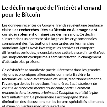
Le déclin marqué de l'intérêt allemand
pour le Bitcoin
Les données récentes de Google Trends révèlent une tendance
claire :
les recherches liées au Bitcoin en Allemagne ont
considérablement diminué
ces derniers mois. Ce déclin
s'inscrit dans un contexte plus large où les cryptomonnaies
connaissent des fluctuations importantes sur les marchés
mondiaux. Après avoir investigué les archives et comparé
différentes périodes, je constate que cette baisse d'intérêt n'est
pas simplement cyclique mais semble refléter un changement
d'attitude plus profond.
Ce désintérêt se manifeste particulièrement dans les grandes
régions économiques allemandes comme la Bavière, la
Rhénanie-du-Nord-Westphalie et Berlin, traditionnellement à
l'avant-garde des innovations financières.
Les indicateurs de
volume de recherche montrent une chute particulièrement
prononcée dans les zones urbaines où l'adoption avait été la plus
forte initialement
. Ce phénomène s'accompagne d'une
diminution des discussions sur les forums spécialisés allemands
et d'une couverture médiatique réduite.