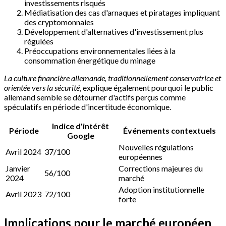
investissements risqués
Médiatisation des cas d'arnaques et piratages impliquant
des cryptomonnaies
Développement d'alternatives d'investissement plus
régulées
Préoccupations environnementales liées à la
consommation énergétique du minage
La culture financière allemande, traditionnellement conservatrice et
orientée vers la sécurité
, explique également pourquoi le public
allemand semble se détourner d'actifs perçus comme
spéculatifs en période d'incertitude économique.
Indice d'intérêt
Période
Événements contextuels
Google
Nouvelles régulations
Avril 2024
37/100
européennes
Janvier
Corrections majeures du
56/100
2024
marché
Adoption institutionnelle
Avril 2023
72/100
forte
Implications pour le marché européen