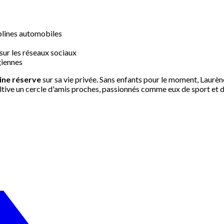
plines automobiles
sur les réseaux sociaux
giennes
ine réserve
sur sa vie privée. Sans enfants pour le moment, Laurè
ultive un cercle d'amis proches, passionnés comme eux de sport et