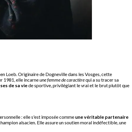
stien Loeb. Originaire de Dogneville dans les Vosges, cette
er 1981, elle incarne
une femme de caractère
qui a su tracer sa
sses de sa vie
de sportive, privilégiant le vrai et le brut plutôt que
personnelle : elle s'est imposée comme
une véritable partenaire
hampion alsacien. Elle assure un soutien moral indéfectible, une