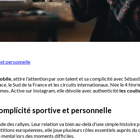
 et personnelle
obile
, attire l'attention par son talent et sa complicité avec Séba
, le Sud de la France et les circuits internationaux. Née le 4 févri
es. Active sur Instagram, elle dévoile avec authenticité
les couli
omplicité sportive et personnelle
 des rallyes. Leur relation va bien au-delà d'une simple histoire 
tions européennes, elle joue plusieurs rôles essentiels auprès du c
h mental
lors des moments difficiles.