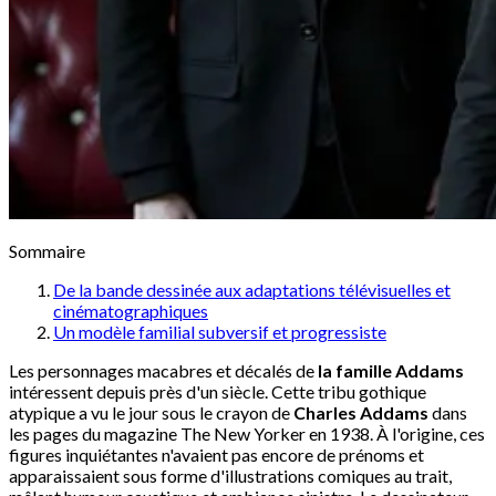
Sommaire
De la bande dessinée aux adaptations télévisuelles et
cinématographiques
Un modèle familial subversif et progressiste
Les personnages macabres et décalés de
la famille Addams
intéressent depuis près d'un siècle. Cette tribu gothique
atypique a vu le jour sous le crayon de
Charles Addams
dans
les pages du magazine The New Yorker en 1938. À l'origine, ces
figures inquiétantes n'avaient pas encore de prénoms et
apparaissaient sous forme d'illustrations comiques au trait,