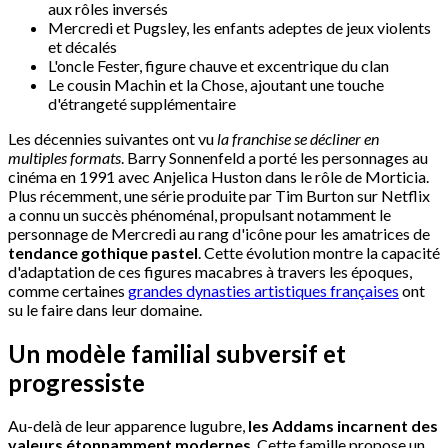
aux rôles inversés
Mercredi et Pugsley, les enfants adeptes de jeux violents
et décalés
L'oncle Fester, figure chauve et excentrique du clan
Le cousin Machin et la Chose, ajoutant une touche
d'étrangeté supplémentaire
Les décennies suivantes ont vu
la franchise se décliner en
multiples formats
. Barry Sonnenfeld a porté les personnages au
cinéma en 1991 avec Anjelica Huston dans le rôle de Morticia.
Plus récemment, une série produite par Tim Burton sur Netflix
a connu un succès phénoménal, propulsant notamment le
personnage de Mercredi au rang d'icône pour les amatrices de
tendance gothique pastel
. Cette évolution montre la capacité
d'adaptation de ces figures macabres à travers les époques,
comme certaines
grandes dynasties artistiques françaises
ont
su le faire dans leur domaine.
Un modèle familial subversif et
progressiste
Au-delà de leur apparence lugubre,
les Addams incarnent des
valeurs étonnamment modernes
. Cette famille propose un