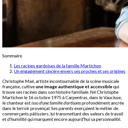
Sommaire
Les racines gardoises de la famille Martichon
Un engagement sincère envers ses proches et ses origines
Christophe Maé, artiste incontournable de la scène musicale
française, cultive
une image authentique et accessible
qui
trouve ses racines dans son histoire familiale. Né Christophe
Martichon le 16 octobre 1975 à Carpentras, dans le Vaucluse,
le chanteur est
issu d'une famille d'artisans
profondément ancrée
dans le terroir provençal. Ses parents exerçaient le métier de
commerçants pâtissiers, lui transmettant des valeurs de travail
et d'humilité qui marquent encore aujourd'hui sa personnalité.