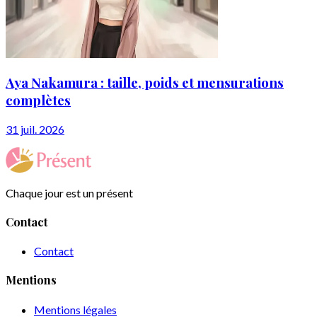
Aya Nakamura : taille, poids et mensurations
complètes
31 juil. 2026
Chaque jour est un présent
Contact
Contact
Mentions
Mentions légales