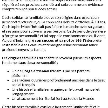
régulière à ses proches, considérant cela comme une évidence
compte tenu de son succès actuel.
Cette solidarité familiale trouve son origine dans
le parcours
personnel du chanteur
, qui a connu des débuts difficiles. À 18 ans,
Christophe Maé n'hésitait pas à faire la manche avec sa guitare
et ses amis pour subvenir à ses besoins. Cette période de galère
a forgé sa personnalité et lui rappelle constamment d'où il vient.
Aujourd'hui, malgré
son succès et sa notoriété
, l'interprète
reste fidèle à ses valeurs et témoigne d'une reconnaissance
profonde envers sa famille.
Les origines familiales du chanteur révèlent plusieurs aspects
fondamentaux de sa personnalité :
Un héritage artisanal
transmis par ses parents
pâtissiers
Des racines ouvrières profondément ancrées dans le tissu
social français
Une histoire familiale marquée par le travail manuel et
l'engagement
Un attachement territorial fort au Sud de la France
Cette histoire familiale explique largement
l'authenticité et la