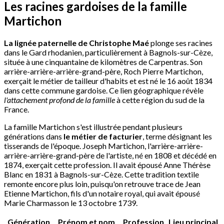
Les racines gardoises de la famille
Martichon
La lignée paternelle de Christophe Maé
plonge ses racines
dans le Gard rhodanien, particulièrement à Bagnols-sur-Cèze,
située à une cinquantaine de kilomètres de Carpentras. Son
arrière-arrière-arrière-grand-père, Roch Pierre Martichon,
exerçait le métier de tailleur d'habits et est né le 16 août 1834
dans cette commune gardoise. Ce lien géographique révèle
l'attachement profond de la famille
à cette région du sud de la
France.
La famille Martichon s'est illustrée pendant plusieurs
générations dans
le métier de facturier
, terme désignant les
tisserands de l'époque. Joseph Martichon, l'arrière-arrière-
arrière-arrière-grand-père de l'artiste, né en 1808 et décédé en
1874, exerçait cette profession. Il avait épousé Anne Thérèse
Blanc en 1831 à Bagnols-sur-Cèze. Cette tradition textile
remonte encore plus loin, puisqu'on retrouve trace de Jean
Etienne Martichon, fils d'un notaire royal, qui avait épousé
Marie Charmasson le 13 octobre 1739.
Génération
Prénom et nom
Profession
Lieu principal