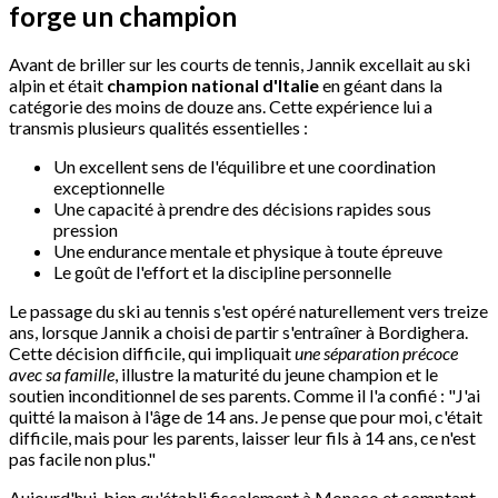
forge un champion
Avant de briller sur les courts de tennis, Jannik excellait au ski
alpin et était
champion national d'Italie
en géant dans la
catégorie des moins de douze ans. Cette expérience lui a
transmis plusieurs qualités essentielles :
Un excellent sens de l'équilibre et une coordination
exceptionnelle
Une capacité à prendre des décisions rapides sous
pression
Une endurance mentale et physique à toute épreuve
Le goût de l'effort et la discipline personnelle
Le passage du ski au tennis s'est opéré naturellement vers treize
ans, lorsque Jannik a choisi de partir s'entraîner à Bordighera.
Cette décision difficile, qui impliquait
une séparation précoce
avec sa famille
, illustre la maturité du jeune champion et le
soutien inconditionnel de ses parents. Comme il l'a confié : "J'ai
quitté la maison à l'âge de 14 ans. Je pense que pour moi, c'était
difficile, mais pour les parents, laisser leur fils à 14 ans, ce n'est
pas facile non plus."
Aujourd'hui, bien qu'établi fiscalement à Monaco et comptant