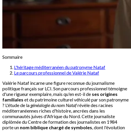
Sommaire
L'héritage méditerranéen du patronyme Nataf
Le parcours professionnel de Valérie Nataf
Valérie Nataf incarne une figure reconnue du journalisme
politique français sur LCI. Son parcours professionnel témoigne
d'une rigueur exemplaire, mais qu'en est-il de
ses origines
familiales
et du patrimoine culturel véhiculé par son patronyme
? L'étude de la
généalogie du nom Nataf
révèle des racines
méditerranéennes riches d'histoire, ancrées dans les
communautés juives d'Afrique du Nord. Cette journaliste
diplômée du Centre de formation des journalistes en 1984
porte un
nom biblique chargé de symboles
, dont l'évolution