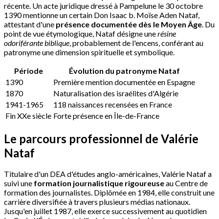
récente. Un acte juridique dressé à Pampelune le 30 octobre
1390 mentionne un certain Don Isaac b. Moïse Aden Nataf,
attestant d'une
présence documentée dès le Moyen Âge
. Du
point de vue étymologique, Nataf désigne une
résine
odoriférante biblique
, probablement de l'encens, conférant au
patronyme une dimension spirituelle et symbolique.
Période
Évolution du patronyme Nataf
1390
Première mention documentée en Espagne
1870
Naturalisation des israélites d'Algérie
1941-1965
118 naissances recensées en France
Fin XXe siècle
Forte présence en Île-de-France
Le parcours professionnel de Valérie
Nataf
Titulaire d'un DEA d'études anglo-américaines, Valérie Nataf a
suivi une
formation journalistique rigoureuse
au Centre de
formation des journalistes. Diplômée en 1984, elle construit une
carrière diversifiée à travers plusieurs médias nationaux.
Jusqu'en juillet 1987, elle exerce successivement au quotidien