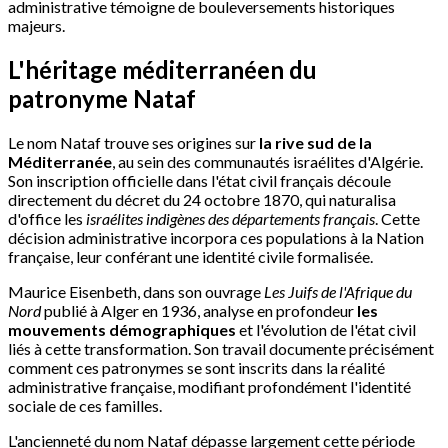
administrative témoigne de bouleversements historiques
majeurs.
L'héritage méditerranéen du
patronyme Nataf
Le nom Nataf trouve ses origines sur
la rive sud de la
Méditerranée
, au sein des communautés israélites d'Algérie.
Son inscription officielle dans l'état civil français découle
directement du décret du 24 octobre 1870, qui naturalisa
d'office les
israélites indigènes des départements français
. Cette
décision administrative incorpora ces populations à la Nation
française, leur conférant une identité civile formalisée.
Maurice Eisenbeth, dans son ouvrage
Les Juifs de l'Afrique du
Nord
publié à Alger en 1936, analyse en profondeur
les
mouvements démographiques
et l'évolution de l'état civil
liés à cette transformation. Son travail documente précisément
comment ces patronymes se sont inscrits dans la réalité
administrative française, modifiant profondément l'identité
sociale de ces familles.
L'ancienneté du nom Nataf dépasse largement cette période