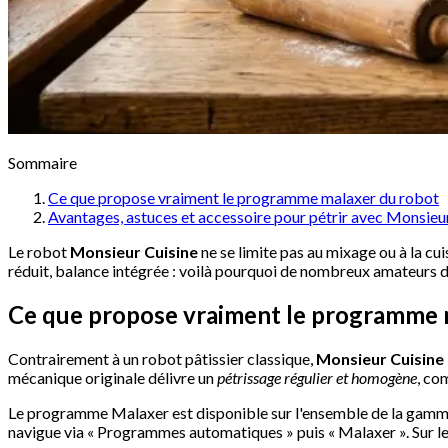
Sommaire
Ce que propose vraiment le programme malaxer du robot
Avantages, astuces et accessoire pour pétrir avec Monsieu
Le robot
Monsieur Cuisine
ne se limite pas au mixage ou à la 
réduit, balance intégrée : voilà pourquoi de nombreux amateurs 
Ce que propose vraiment le programme 
Contrairement à un robot pâtissier classique,
Monsieur Cuisine n
mécanique originale délivre un
pétrissage régulier et homogène
, co
Le programme Malaxer est disponible sur l'ensemble de la gamm
navigue via « Programmes automatiques » puis « Malaxer ». Sur le Sm