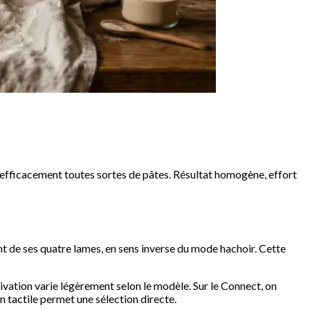
 efficacement toutes sortes de pâtes. Résultat homogène, effort
ant de ses quatre lames, en sens inverse du mode hachoir. Cette
ctivation varie légèrement selon le modèle. Sur le Connect, on
an tactile permet une sélection directe.