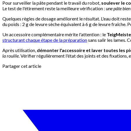
Pour surveiller la pâte pendant le travail du robot,
soulever le c
Le test de l'étirement reste la meilleure vérification :
une pâte bien 
Quelques règles de dosage améliorent le résultat. L'eau doit rest
du poids : 2 g de levure sèche équivalent à 6 g de levure fraîche. P
Un accessoire complémentaire mérite l'attention : le
TeigMeiste
structurant chaque étape de la préparation
sans salir les lames. 
Après utilisation,
démonter l'accessoire et laver toutes les p
la rouille
. Vérifier régulièrement l'état des joints et des fixation
Partager cet article