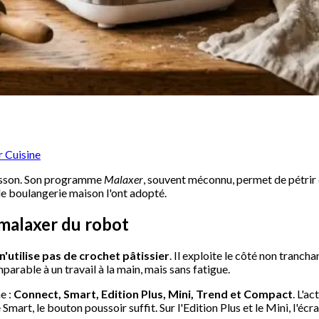
r Cuisine
cuisson. Son programme
Malaxer
, souvent méconnu, permet de pétrir
de boulangerie maison l'ont adopté.
malaxer du robot
'utilise pas de crochet pâtissier
. Il exploite le côté non tranch
mparable à un travail à la main, mais sans fatigue.
e :
Connect, Smart, Edition Plus, Mini, Trend et Compact
. L'a
art, le bouton poussoir suffit. Sur l'Edition Plus et le Mini, l'écr