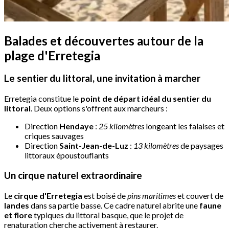
Balades et découvertes autour de la
plage d'Erretegia
Le sentier du littoral, une invitation à marcher
Erretegia constitue le
point de départ idéal du sentier du
littoral
. Deux options s'offrent aux marcheurs :
Direction
Hendaye
:
25 kilomètres
longeant les falaises et
criques sauvages
Direction
Saint-Jean-de-Luz
:
13 kilomètres
de paysages
littoraux époustouflants
Un cirque naturel extraordinaire
Le
cirque d'Erretegia
est boisé de
pins maritimes
et couvert de
landes
dans sa partie basse. Ce cadre naturel abrite une
faune
et flore
typiques du littoral basque, que le projet de
renaturation cherche activement à restaurer.