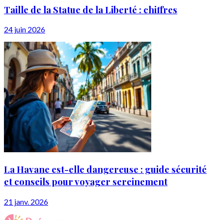
Taille de la Statue de la Liberté : chiffres
24 juin 2026
La Havane est-elle dangereuse : guide sécurité
et conseils pour voyager sereinement
21 janv. 2026