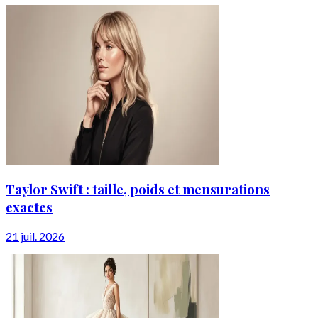
Taylor Swift : taille, poids et mensurations
exactes
21 juil. 2026