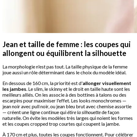
Jean et taille de femme : les coupes qui
allongent ou équilibrent la silhouette
La morphologie n'est pas tout. La taille physique de la femme
joue aussi un rôle déterminant dans le choix du modèle idéal.
En dessous de 160 cm, la priorité est d'
allonger visuellement
les jambes
. Le slim, le skinny et le droit en taille haute sont les
meilleurs alliés. On les associe à des bottines à talons ou des
escarpins pour maximiser l'effet. Les looks monochromes —
jean noir avec pull noir, ou jean bleu brut avec chemise assortie
— créent une ligne continue qui
étire la silhouette
de façon
naturelle. On évite les modèles très larges qui noient les formes
et les coupes cropped trop courtes qui coupent la jambe.
À 170 cm et plus, toutes les coupes fonctionnent. Pour célébrer