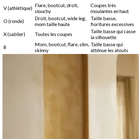
Flare, bootcut, droit,
Coupes très
V (athlétique)
slouchy
moulantes en haut
Droit, bootcut, wide leg,
Taille basse,
O (ronde)
mom taille haute
fioritures excessives
Taille basse qui casse
X (sablier)
Toutes les coupes
la silhouette
Mom, bootcut, flare, slim,
Taille basse qui
8
skinny
atténue les atouts