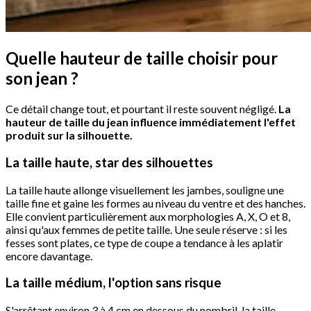
Quelle hauteur de taille choisir pour
son jean ?
Ce détail change tout, et pourtant il reste souvent négligé.
La
hauteur de taille du jean influence immédiatement l'effet
produit sur la silhouette.
La taille haute, star des silhouettes
La taille haute allonge visuellement les jambes, souligne une
taille fine et gaine les formes au niveau du ventre et des hanches.
Elle convient particulièrement aux morphologies A, X, O et 8,
ainsi qu'aux femmes de petite taille. Une seule réserve : si les
fesses sont plates, ce type de coupe a tendance à les aplatir
encore davantage.
La taille médium, l'option sans risque
S'arrêtant environ 3 à 4 cm en dessous du nombril, la taille