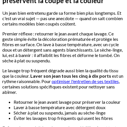
préservent la coupe et la couleur
Un jean bien entretenu garde sa forme bien plus longtemps. Et
c'est un vrai sujet — pas une anecdote — quand on sait combien
certains modèles bien coupés coûtent.
Premier réflexe : retourner le jean avant chaque lavage. Ce
geste simple évite la décoloration prématurée et protège les
fibres en surface. On lave à basse température, avec un cycle
doux et un détergent sans agents blanchissants. Le sèche-linge,
lui, est à bannir : il affaiblit les fibres et déforme le tombé. On
sèche à plat ou suspendu.
Le lavage trop fréquent dégrade aussi bien la qualité du tissu
que la couleur.
Laver son jean tous les cinq à dix ports
est un
rythme raisonnable. Pour
optimiser l'entretien de ses textiles
,
certaines solutions spécifiques existent pour nettoyer sans
abîmer.
Retourner le jean avant lavage pour préserver la couleur
Laver à basse température avec détergent doux
Sécher à plat ou suspendu, jamais au sèche-linge
Éviter les lavages trop fréquents qui usent les fibres