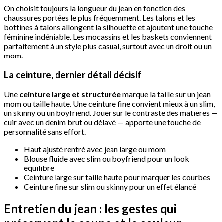
On choisit toujours la longueur du jean en fonction des
chaussures portées le plus fréquemment. Les talons et les
bottines à talons allongent la silhouette et ajoutent une touche
féminine indéniable. Les mocassins et les baskets conviennent
parfaitement à un style plus casual, surtout avec un droit ou un
mom.
La ceinture, dernier détail décisif
Une
ceinture large et structurée
marque la taille sur un jean
mom ou taille haute. Une ceinture fine convient mieux à un slim,
un skinny ou un boyfriend. Jouer sur le contraste des matières —
cuir avec un denim brut ou délavé — apporte une touche de
personnalité sans effort.
Haut ajusté rentré avec jean large ou mom
Blouse fluide avec slim ou boyfriend pour un look
équilibré
Ceinture large sur taille haute pour marquer les courbes
Ceinture fine sur slim ou skinny pour un effet élancé
Entretien du jean : les gestes qui