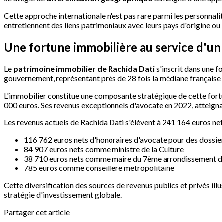
Cette approche internationale n'est pas rare parmi les personnali
entretiennent des liens patrimoniaux avec leurs pays d'origine ou
Une fortune immobilière au service d'un
Le
patrimoine immobilier de Rachida Dati
s'inscrit dans une f
gouvernement, représentant près de 28 fois la médiane française
L'immobilier constitue une composante stratégique de cette for
000 euros. Ses revenus exceptionnels d'avocate en 2022, atteignan
Les revenus actuels de Rachida Dati s'élèvent à 241 164 euros nets
116 762 euros nets d'honoraires d'avocate pour des dossie
84 907 euros nets comme ministre de la Culture
38 710 euros nets comme maire du 7ème arrondissement d
785 euros comme conseillère métropolitaine
Cette diversification des sources de revenus publics et privés ill
stratégie d'investissement globale.
Partager cet article