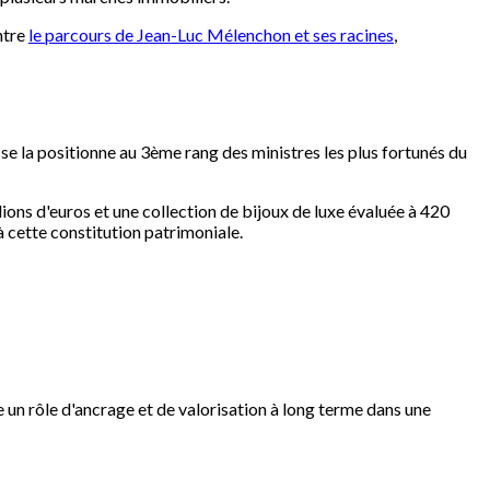
ntre
le parcours de Jean-Luc Mélenchon et ses racines
,
esse la positionne au 3ème rang des ministres les plus fortunés du
lions d'euros et une collection de bijoux de luxe évaluée à 420
à cette constitution patrimoniale.
e un rôle d'ancrage et de valorisation à long terme dans une