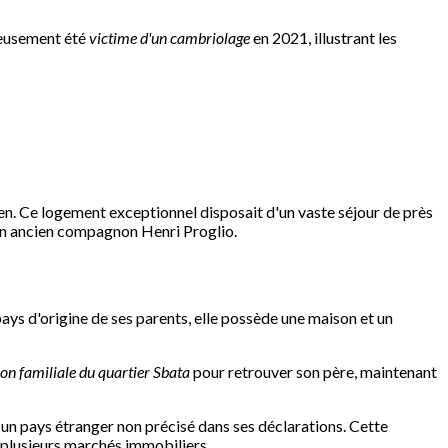
reusement été
victime d'un cambriolage
en 2021, illustrant les
en. Ce logement exceptionnel disposait d'un vaste séjour de près
son ancien compagnon Henri Proglio.
ays d'origine de ses parents, elle possède une maison et un
on familiale du quartier Sbata
pour retrouver son père, maintenant
 un pays étranger non précisé dans ses déclarations. Cette
 plusieurs marchés immobiliers.