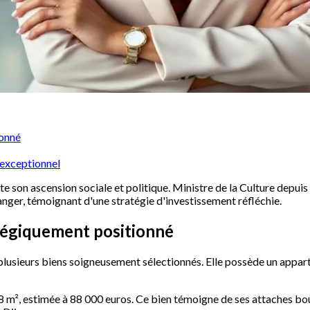
ionné
 exceptionnel
te son ascension sociale et politique. Ministre de la Culture depuis
ranger, témoignant d'une stratégie d'investissement réfléchie.
atégiquement positionné
usieurs biens soigneusement sélectionnés. Elle possède un appart
 88 m², estimée à 88 000 euros. Ce bien témoigne de ses attaches b