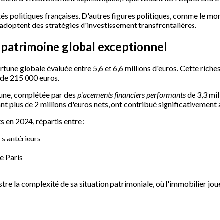
tés politiques françaises. D'autres figures politiques, comme le mo
 adoptent des stratégies d'investissement transfrontalières.
 patrimoine global exceptionnel
ortune globale évaluée entre 5,6 et 6,6 millions d'euros. Cette rich
 de 215 000 euros.
tune, complétée par des
placements financiers performants
de 3,3 mil
t plus de 2 millions d'euros nets, ont contribué significativement 
 en 2024, répartis entre :
rs antérieurs
e Paris
ustre la complexité de sa situation patrimoniale, où l'immobilier jou