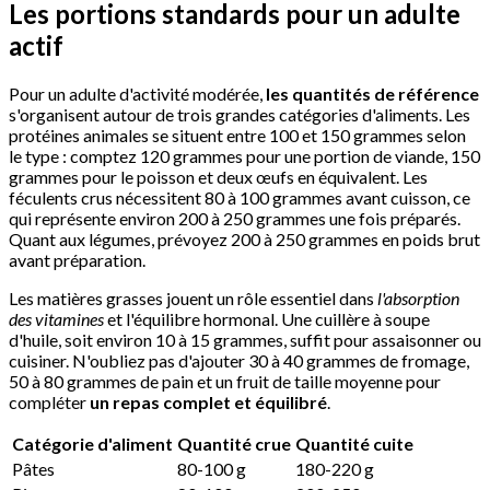
Les portions standards pour un adulte
actif
Pour un adulte d'activité modérée,
les quantités de référence
s'organisent autour de trois grandes catégories d'aliments. Les
protéines animales se situent entre 100 et 150 grammes selon
le type : comptez 120 grammes pour une portion de viande, 150
grammes pour le poisson et deux œufs en équivalent. Les
féculents crus nécessitent 80 à 100 grammes avant cuisson, ce
qui représente environ 200 à 250 grammes une fois préparés.
Quant aux légumes, prévoyez 200 à 250 grammes en poids brut
avant préparation.
Les matières grasses jouent un rôle essentiel dans
l'absorption
des vitamines
et l'équilibre hormonal. Une cuillère à soupe
d'huile, soit environ 10 à 15 grammes, suffit pour assaisonner ou
cuisiner. N'oubliez pas d'ajouter 30 à 40 grammes de fromage,
50 à 80 grammes de pain et un fruit de taille moyenne pour
compléter
un repas complet et équilibré
.
Catégorie d'aliment
Quantité crue
Quantité cuite
Pâtes
80-100 g
180-220 g