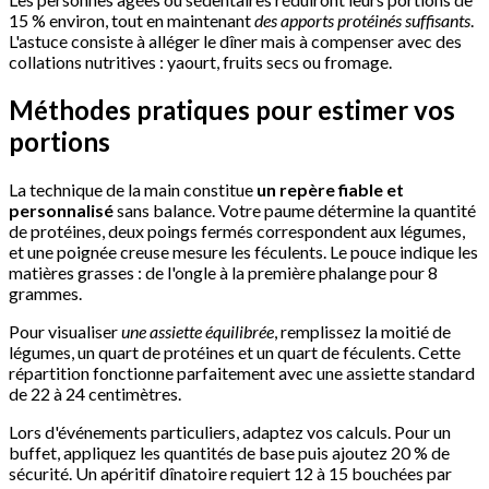
15 % environ, tout en maintenant
des apports protéinés suffisants
.
L'astuce consiste à alléger le dîner mais à compenser avec des
collations nutritives : yaourt, fruits secs ou fromage.
Méthodes pratiques pour estimer vos
portions
La technique de la main constitue
un repère fiable et
personnalisé
sans balance. Votre paume détermine la quantité
de protéines, deux poings fermés correspondent aux légumes,
et une poignée creuse mesure les féculents. Le pouce indique les
matières grasses : de l'ongle à la première phalange pour 8
grammes.
Pour visualiser
une assiette équilibrée
, remplissez la moitié de
légumes, un quart de protéines et un quart de féculents. Cette
répartition fonctionne parfaitement avec une assiette standard
de 22 à 24 centimètres.
Lors d'événements particuliers, adaptez vos calculs. Pour un
buffet, appliquez les quantités de base puis ajoutez 20 % de
sécurité. Un apéritif dînatoire requiert 12 à 15 bouchées par