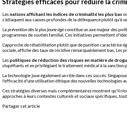
Stratégies efficaces pour réduire la crim
Les
nations affichant les indices de criminalité les plus bas
on
s'attaquent aux causes profondes de la délinquance plutôt qu'à 
La
prévention dès le plus jeune âge
constitue un axe majeur des poli
programmes de soutien familial. Ces initiatives permettent d'id
L'approche de réhabilitation plutôt que de punition caractérise ég
sociale, affiche des taux de récidive remarquablement bas. Les 
Les
politiques de réduction des risques en matière de drog
stupéfiants et en privilégiant le traitement médical à la sanction 
La technologie joue également un rôle dans ces succès. Singapour, 
l'efficacité d'une utilisation éthique des nouvelles technologies au
Ces stratégies diverses mais complémentaires montrent qu'il n'ex
approches à leurs contextes culturels et sociaux spécifiques, tout
Partager cet article