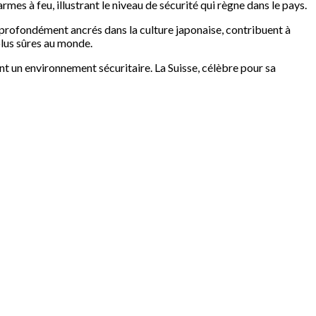
rmes à feu, illustrant le niveau de sécurité qui règne dans le pays.
, profondément ancrés dans la culture japonaise, contribuent à
plus sûres au monde.
ent un environnement sécuritaire. La Suisse, célèbre pour sa