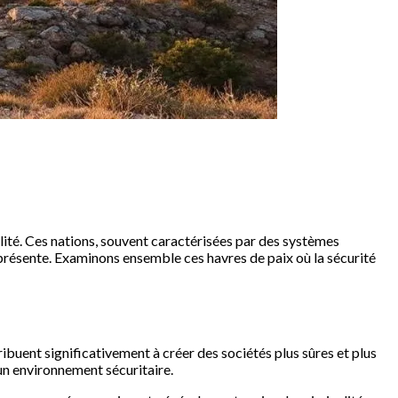
ité. Ces nations, souvent caractérisées par des systèmes
niprésente. Examinons ensemble ces havres de paix où la sécurité
buent significativement à créer des sociétés plus sûres et plus
un environnement sécuritaire.