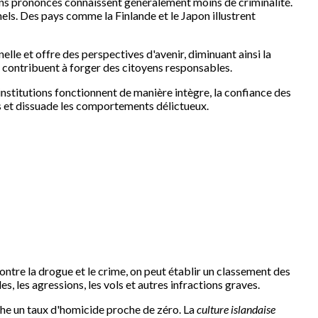
oins prononcés connaissent généralement moins de criminalité.
els. Des pays comme la Finlande et le Japon illustrent
elle et offre des perspectives d'avenir, diminuant ainsi la
is contribuent à forger des citoyens responsables.
 institutions fonctionnent de manière intègre, la confiance des
ois et dissuade les comportements délictueux.
ntre la drogue et le crime, on peut établir un classement des
 les agressions, les vols et autres infractions graves.
iche un taux d'homicide proche de zéro. La
culture islandaise