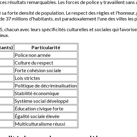
ces résultats remarquables. Les forces de police y travaillent sans a
 sa forte densité de population. Le respect des règles et l'honneur
e 37 millions d'habitants, est paradoxalement l'une des villes les 
 chacun avec leurs spécificités culturelles et sociales qui favoris
ieux.
tants)
Particularité
Police non armée
Culture du respect
Forte cohésion sociale
Lois strictes
Politique de décriminalisation
Stabilité économique
Système social développé
Éducation civique forte
Égalité sociale élevée
Multiculturalisme réussi