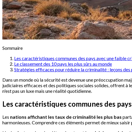
Sommaire
Les caractéristiques communes des pays avec une faible cr
Le classement des 10 pays les plus sûrs au monde
Stratégies efficaces pour réduire la criminalité : leçons de
Dans un monde où la sécurité est devenue une préoccupation majeu
judiciaires efficaces et des politiques sociales solides, offrent 
n'est pas un luxe mais une réalité quotidienne.
Les caractéristiques communes des pays 
Les
nations affichant les taux de criminalité les plus bas
parta
harmonieuses. Comprendre ces éléments permet de mieux saisir po