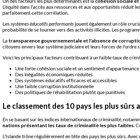
Un des facteurs les plus déterminants est la
cohésion sociale et
L'équité dans l'accès aux ressources et aux opportunités réduit l
parfaitement cette corrélation.
Les
systèmes éducatifs performants
jouent également un rôle crucial
probabilité de se tourner vers des activités illicites. Les progra
La
transparence gouvernementale et l'absence de corrupti
citoyens envers leur système judiciaire et leurs forces de l'ordr
Voici les principaux facteurs contribuant à un faible taux de crimin
Une forte cohésion sociale et un sentiment d'appartenanc
Des inégalités économiques réduites
Des systèmes éducatifs efficaces et accessibles
Une faible corruption institutionnelle
Des politiques de réhabilitation plutôt que punitives
Le classement des 10 pays les plus sûrs
En se basant sur les indices internationaux de criminalité, notam
nations présentant les taux de criminalité les plus faibles
. 
L'Islande trône régulièrement en tête des pays les plus sûrs. Ave