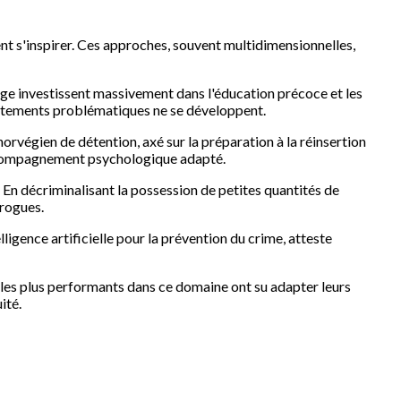
nt s'inspirer. Ces approches, souvent multidimensionnelles,
ège investissent massivement dans l'éducation précoce et les
ortements problématiques ne se développent.
orvégien de détention, axé sur la préparation à la réinsertion
 accompagnement psychologique adapté.
 En décriminalisant la possession de petites quantités de
drogues.
igence artificielle pour la prévention du crime, atteste
 les plus performants dans ce domaine ont su adapter leurs
ité.