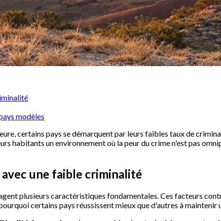
iminalité
s pays modèles
re, certains pays se démarquent par leurs faibles taux de criminal
à leurs habitants un environnement où la peur du crime n'est pas om
avec une faible criminalité
gent plusieurs caractéristiques fondamentales. Ces facteurs contri
urquoi certains pays réussissent mieux que d'autres à maintenir 