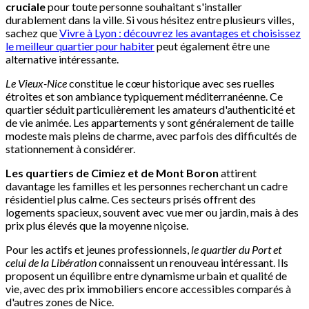
cruciale
pour toute personne souhaitant s'installer
durablement dans la ville. Si vous hésitez entre plusieurs villes,
sachez que
Vivre à Lyon : découvrez les avantages et choisissez
le meilleur quartier pour habiter
peut également être une
alternative intéressante.
Le Vieux-Nice
constitue le cœur historique avec ses ruelles
étroites et son ambiance typiquement méditerranéenne. Ce
quartier séduit particulièrement les amateurs d'authenticité et
de vie animée. Les appartements y sont généralement de taille
modeste mais pleins de charme, avec parfois des difficultés de
stationnement à considérer.
Les quartiers de Cimiez et de Mont Boron
attirent
davantage les familles et les personnes recherchant un cadre
résidentiel plus calme. Ces secteurs prisés offrent des
logements spacieux, souvent avec vue mer ou jardin, mais à des
prix plus élevés que la moyenne niçoise.
Pour les actifs et jeunes professionnels,
le quartier du Port et
celui de la Libération
connaissent un renouveau intéressant. Ils
proposent un équilibre entre dynamisme urbain et qualité de
vie, avec des prix immobiliers encore accessibles comparés à
d'autres zones de Nice.