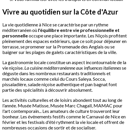
Vivre au quotidien sur la Côte d'Azur
La vie quotidienne à Nice se caractérise par un rythme
méditerranéen où
l'équilibre entre vie professionnelle et
personnelle
occupe une place importante. Les Niçois profitent
pleinement des espaces extérieurs, que ce soit pour déjeuner en
terrasse, se promener sur la Promenade des Anglais ou se
baigner sur les plages de galets caractéristiques de la ville.
La gastronomie locale constitue un aspect incontournable de la
vie niçoise.
La cuisine méditerranéenne aux influences italiennes
se
déguste dans les nombreux restaurants traditionnels et
marchés locaux comme celui du Cours Saleya. Socca,
pissaladière, salade niçoise authentique et pan bagnat font
partie des spécialités à découvrir absolument.
Les activités culturelles et de loisirs abondent tout au long de
l'année. Musée Matisse, Musée Marc Chagall, MAMAC pour
l'art contemporain... Les amateurs de culture trouveront leur
bonheur. Les événements festifs comme le Carnaval de Nice en
février et les festivals d'été rythment la vie locale et offrent de
nombreuses occasions de sortir et de socialiser.