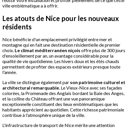
réussir votre installation et profiter pleinement de ce que cette
ville emblématique a à offrir.
Les atouts de Nice pour les nouveaux
résidents
Nice bénéficie d'un emplacement privilégié entre mer et
montagne qui en fait une destination résidentielle de premier
choix.
Le climat méditerranéen niçois
offre plus de 300 jours
d'ensoleillement par an, un avantage considérable pour la
qualité de vie quotidienne. Les hivers doux et les étés chauds
permettent de profiter des espaces extérieurs presque toute
l'année.
La ville se distingue également par
son patrimoine culturel et
architectural remarquable
. Le Vieux-Nice avec ses façades
colorées, la Promenade des Anglais bordant la Baie des Anges,
et la colline du Château offrant une vue panoramique
exceptionnelle constituent des lieux emblématiques que les
habitants apprécient au quotidien. Cette richesse patrimoniale
contribue à l'atmosphère unique de la ville.
L'infrastructure de transport de Nice mérite une attention