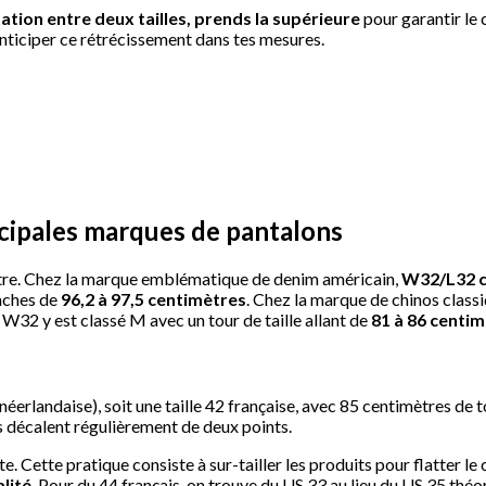
tation entre deux tailles, prends la supérieure
pour garantir le 
nticiper ce rétrécissement dans tes mesures.
ncipales marques de pantalons
autre. Chez la marque emblématique de denim américain,
W32/L32 c
anches de
96,2 à 97,5 centimètres
. Chez la marque de chinos classiq
W32 y est classé M avec un tour de taille allant de
81 à 86 centi
néerlandaise), soit une taille 42 française, avec 85 centimètres de 
 décalent régulièrement de deux points.
e. Cette pratique consiste à sur-tailler les produits pour flatter l
alité
. Pour du 44 français, on trouve du US 33 au lieu du US 35 théo