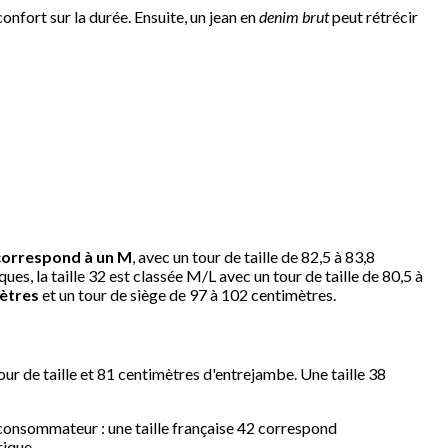
confort sur la durée. Ensuite, un jean en
denim brut
peut rétrécir
orrespond à un M
, avec un tour de taille de 82,5 à 83,8
ues, la taille 32 est classée M/L avec un tour de taille de 80,5 à
mètres
et un tour de siège de 97 à 102 centimètres.
tour de taille et 81 centimètres d'entrejambe. Une taille 38
e consommateur : une taille française 42 correspond
rique.