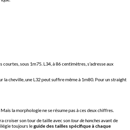
 courtes, sous 1m75. L34, à 86 centimètres, s'adresse aux
sur la cheville, une L32 peut suffire même à 1m80. Pour un straight
Mais la morphologie ne se résume pas à ces deux chiffres.
a croiser son tour de taille avec son
tour de hanches
avant de
légie toujours le
guide des tailles spécifique à chaque