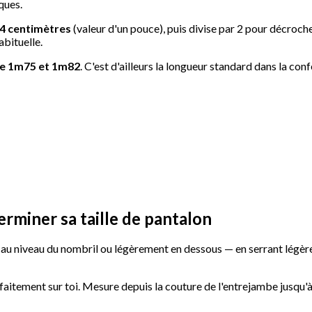
ques.
54 centimètres
(valeur d'un pouce), puis divise par 2 pour décroche
abituelle.
e 1m75 et 1m82
. C'est d'ailleurs la longueur standard dans la co
miner sa taille de pantalon
— au niveau du nombril ou légèrement en dessous — en serrant légè
tement sur toi. Mesure depuis la couture de l'entrejambe jusqu'à l'