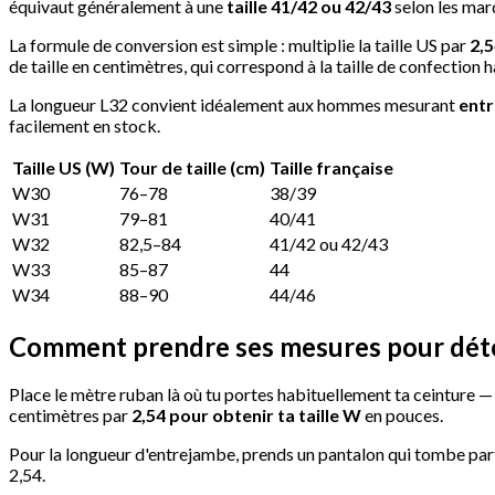
équivaut généralement à une
taille 41/42 ou 42/43
selon les mar
La formule de conversion est simple : multiplie la taille US par
2,
de taille en centimètres, qui correspond à la taille de confection h
La longueur L32 convient idéalement aux hommes mesurant
entr
facilement en stock.
Taille US (W)
Tour de taille (cm)
Taille française
W30
76–78
38/39
W31
79–81
40/41
W32
82,5–84
41/42 ou 42/43
W33
85–87
44
W34
88–90
44/46
Comment prendre ses mesures pour déter
Place le mètre ruban là où tu portes habituellement ta ceinture 
centimètres par
2,54 pour obtenir ta taille W
en pouces.
Pour la longueur d'entrejambe, prends un pantalon qui tombe parfai
2,54.