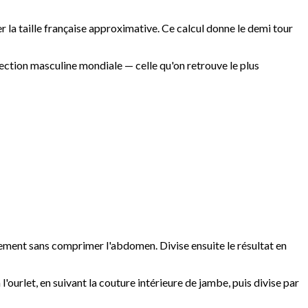
r la taille française approximative. Ce calcul donne le demi tour
nfection masculine mondiale — celle qu'on retrouve le plus
rement sans comprimer l'abdomen. Divise ensuite le résultat en
ourlet, en suivant la couture intérieure de jambe, puis divise par