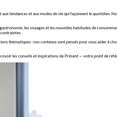
é aux tendances et aux modes de vie qui façonnent le quotidien. No
la gastronomie, les voyages et les nouvelles habitudes de consomma
 contraintes.
tions thématiques : nos contenus sont pensés pour vous aider à choi
cevoir les conseils et inspirations de Présent — votre point de réf