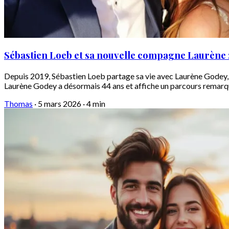
Sébastien Loeb et sa nouvelle compagne Laurène :
Depuis 2019, Sébastien Loeb partage sa vie avec Laurène Godey, 
Laurène Godey a désormais 44 ans et affiche un parcours remarqua
Thomas
·
5 mars 2026
·
4 min