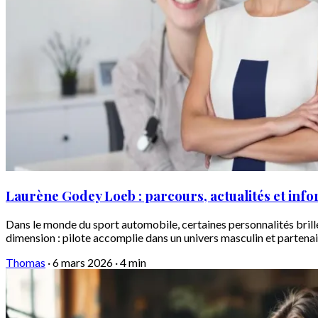
Laurène Godey Loeb : parcours, actualités et info
Dans le monde du sport automobile, certaines personnalités brill
dimension : pilote accomplie dans un univers masculin et partena
Thomas
·
6 mars 2026
·
4 min