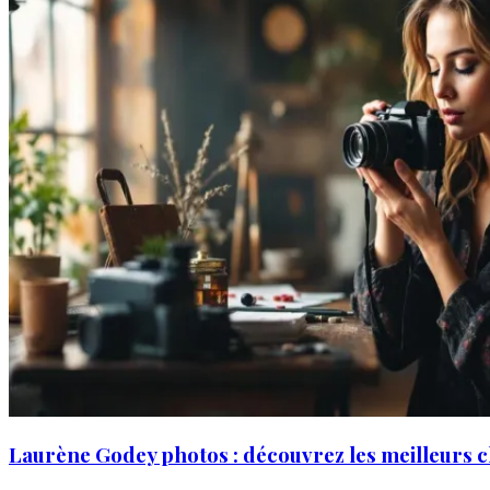
Laurène Godey photos : découvrez les meilleurs cli