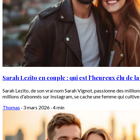
Sarah Lezito en couple : qui est l'heureux élu de 
Sarah Lezito, de son vrai nom Sarah Vignot, passionne des million
millions d'abonnés sur Instagram, se cache une femme qui cultive l
Thomas
·
3 mars 2026
·
4 min