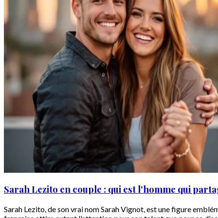
Sarah Lezito en couple : qui est l'homme qui parta
Sarah Lezito, de son vrai nom Sarah Vignot, est une figure emb