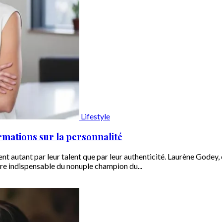
Lifestyle
rmations sur la personnalité
ent autant par leur talent que par leur authenticité. Laurène Gode
ire indispensable du nonuple champion du...