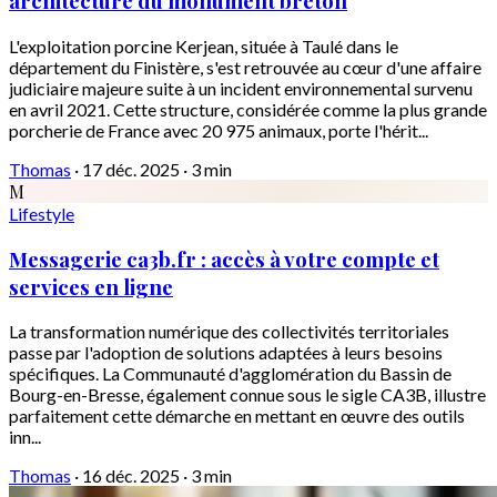
architecture du monument breton
L'exploitation porcine Kerjean, située à Taulé dans le
département du Finistère, s'est retrouvée au cœur d'une affaire
judiciaire majeure suite à un incident environnemental survenu
en avril 2021. Cette structure, considérée comme la plus grande
porcherie de France avec 20 975 animaux, porte l'hérit...
Thomas
·
17 déc. 2025
·
3 min
M
Lifestyle
Messagerie ca3b.fr : accès à votre compte et
services en ligne
La transformation numérique des collectivités territoriales
passe par l'adoption de solutions adaptées à leurs besoins
spécifiques. La Communauté d'agglomération du Bassin de
Bourg-en-Bresse, également connue sous le sigle CA3B, illustre
parfaitement cette démarche en mettant en œuvre des outils
inn...
Thomas
·
16 déc. 2025
·
3 min