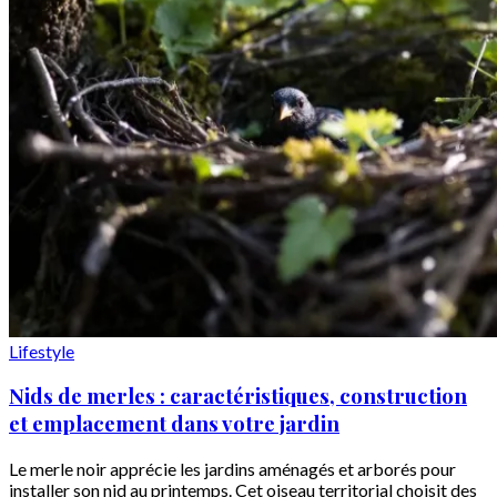
Lifestyle
Nids de merles : caractéristiques, construction
et emplacement dans votre jardin
Le merle noir apprécie les jardins aménagés et arborés pour
installer son nid au printemps. Cet oiseau territorial choisit des