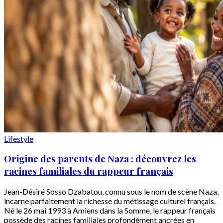
Lifestyle
Origine des parents de Naza : découvrez les
racines familiales du rappeur français
Jean-Désiré Sosso Dzabatou, connu sous le nom de scène Naza,
incarne parfaitement la richesse du métissage culturel français.
Né le 26 mai 1993 à Amiens dans la Somme, le rappeur français
possède des racines familiales profondément ancrées en