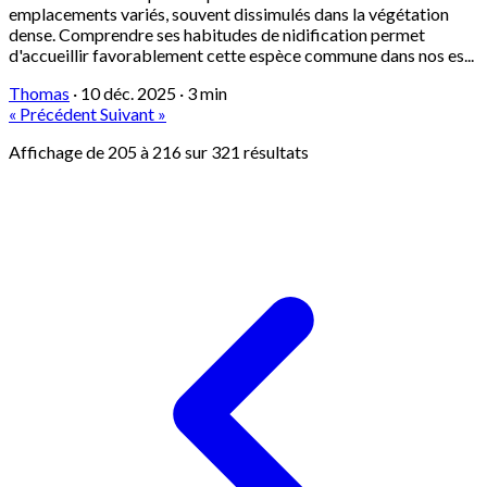
emplacements variés, souvent dissimulés dans la végétation
dense. Comprendre ses habitudes de nidification permet
d'accueillir favorablement cette espèce commune dans nos es...
Thomas
·
10 déc. 2025
·
3 min
« Précédent
Suivant »
Affichage de
205
à
216
sur
321
résultats