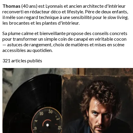
Thomas
(40 ans) est Lyonnais et ancien architecte d'intérieur
reconverti en rédacteur déco et lifestyle. Père de deux enfants,
il mêle son regard technique à une sensibilité pour le
slow living
,
les brocantes et les plantes d'intérieur.
Sa plume calme et bienveillante propose des conseils concrets
pour transformer un simple coin de canapé en véritable cocon
— astuces de rangement, choix de matières et mises en scène
accessibles au quotidien.
321 articles publiés