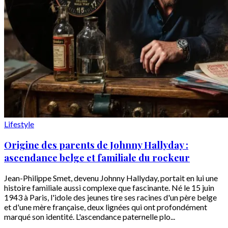
Lifestyle
Origine des parents de Johnny Hallyday :
ascendance belge et familiale du rockeur
Jean-Philippe Smet, devenu Johnny Hallyday, portait en lui une
histoire familiale aussi complexe que fascinante. Né le 15 juin
1943 à Paris, l'idole des jeunes tire ses racines d'un père belge
et d'une mère française, deux lignées qui ont profondément
marqué son identité. L'ascendance paternelle plo...