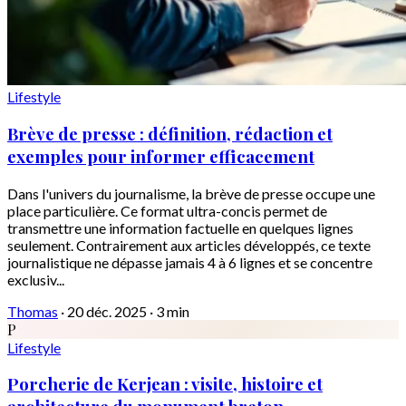
Lifestyle
Brève de presse : définition, rédaction et
exemples pour informer efficacement
Dans l'univers du journalisme, la brève de presse occupe une
place particulière. Ce format ultra-concis permet de
transmettre une information factuelle en quelques lignes
seulement. Contrairement aux articles développés, ce texte
journalistique ne dépasse jamais 4 à 6 lignes et se concentre
exclusiv...
Thomas
·
20 déc. 2025
·
3 min
P
Lifestyle
Porcherie de Kerjean : visite, histoire et