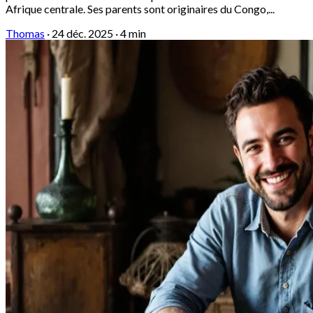
Afrique centrale. Ses parents sont originaires du Congo,...
Thomas
·
24 déc. 2025
·
4 min