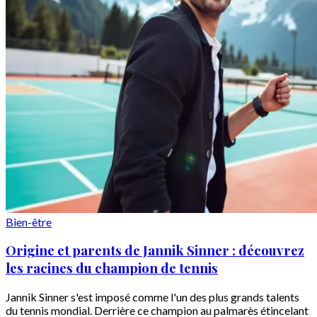
Bien-être
Origine et parents de Jannik Sinner : découvrez
les racines du champion de tennis
Jannik Sinner s'est imposé comme l'un des plus grands talents
du tennis mondial. Derrière ce champion au palmarès étincelant