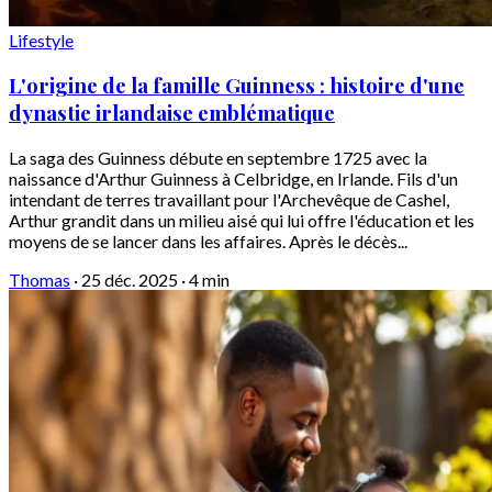
Lifestyle
L'origine de la famille Guinness : histoire d'une
dynastie irlandaise emblématique
La saga des Guinness débute en septembre 1725 avec la
naissance d'Arthur Guinness à Celbridge, en Irlande. Fils d'un
intendant de terres travaillant pour l'Archevêque de Cashel,
Arthur grandit dans un milieu aisé qui lui offre l'éducation et les
moyens de se lancer dans les affaires. Après le décès...
Thomas
·
25 déc. 2025
·
4 min