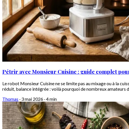
Pétrir avec Monsieur Cuisine : guide complet pour
Le robot Monsieur Cuisine ne se limite pas au mixage ou à la cu
réduit, balance intégrée : voilà pourquoi de nombreux amateurs d
Thomas
·
3 mai 2026
·
4 min