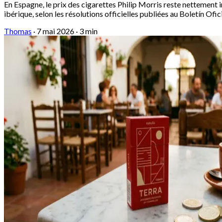
En Espagne, le prix des cigarettes Philip Morris reste nettement in
ibérique, selon les résolutions officielles publiées au Boletín Ofic
Thomas
·
7 mai 2026
·
3 min