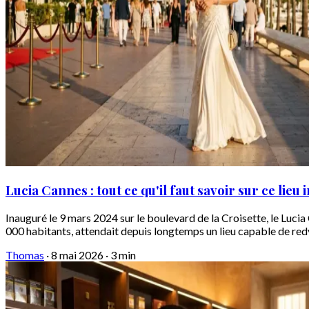
Lucia Cannes : tout ce qu'il faut savoir sur ce lieu
Inauguré le 9 mars 2024 sur le boulevard de la Croisette, le Luci
000 habitants, attendait depuis longtemps un lieu capable de redy
Thomas
·
8 mai 2026
·
3 min