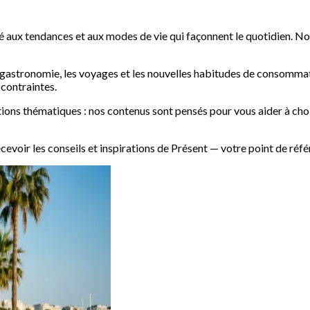
é aux tendances et aux modes de vie qui façonnent le quotidien. No
la gastronomie, les voyages et les nouvelles habitudes de consomma
 contraintes.
tions thématiques : nos contenus sont pensés pour vous aider à choi
cevoir les conseils et inspirations de Présent — votre point de réf