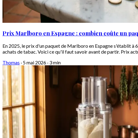
Prix Marlboro en Espagne : combien coûte un paq
En 2025, le prix d'un paquet de Marlboro en Espagne s'établit à 6
achats de tabac. Voici ce qu'il faut savoir avant de partir. Prix ac
Thomas
·
5 mai 2026
·
3 min