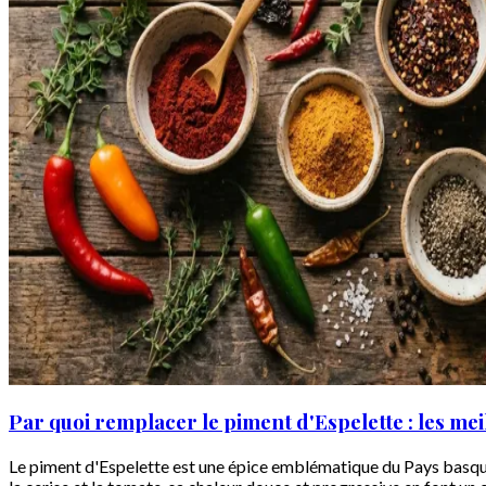
Par quoi remplacer le piment d'Espelette : les mei
Le piment d'Espelette est une épice emblématique du Pays basque