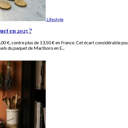
Lifestyle
uet en 2025 ?
,00 €, contre plus de 13,50 € en France. Cet écart considérable pou
tuels du paquet de Marlboro en E...