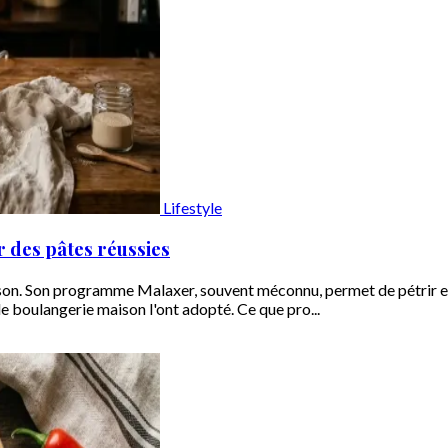
Lifestyle
 des pâtes réussies
isson. Son programme Malaxer, souvent méconnu, permet de pétrir e
e boulangerie maison l'ont adopté. Ce que pro...