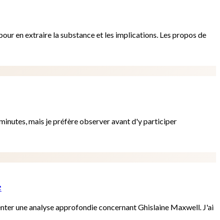
pour en extraire la substance et les implications. Les propos de
minutes, mais je préfère observer avant d'y participer
e
ésenter une analyse approfondie concernant Ghislaine Maxwell. J'ai