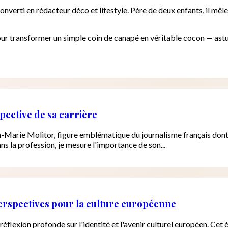
onverti en rédacteur déco et lifestyle. Père de deux enfants, il mêl
our transformer un simple coin de canapé en véritable cocon — ast
ective de sa carrière
n-Marie Molitor, figure emblématique du journalisme français dont
s la profession, je mesure l'importance de son...
perspectives pour la culture européenne
 réflexion profonde sur l'identité et l'avenir culturel européen. Ce