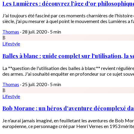
Les Lumières : découvrez l'âge d'or philosophique 
J'ai toujours été fasciné par ces moments charnières de l'histoir
siècle, j'ai pu mesurer à quel point le mouvement des Lumières a f
Thomas
·
28 juil. 2020
·
5 min
B
Lifestyle
Balles à blanc : guide complet sur l'utilisation, la
La **question de l'utilisation des balles à blanc** revient régul
des armes. J'ai souhaité enquêter en profondeur sur ce sujet souve
Thomas
·
25 juil. 2020
·
5 min
B
Lifestyle
Bob Morane : un héros d'aventure décomplexé dan
Je n'aurai jamais imaginé, en feuilletant les aventures de Bob Mo
européenne, ce personnage créé par Henri Vernes en 1953 mérite 