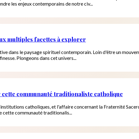
ndre les enjeux contemporains de notre civ...
aux multiples facettes à explorer
cative dans le paysage spirituel contemporain. Loin d'être un mouve
inesse. Plongeons dans cet univers...
r cette communauté traditionaliste catholique
nstitutions catholiques, et l'affaire concernant la Fraternité Sacerd
e cette communauté traditionalis...