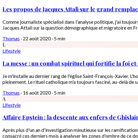
Les propos de Jacques Attali sur le grand rempla
Comme journaliste spécialisé dans l'analyse politique, j'ai toujou
Jacques Attali sur la question démographique et migratoire en Fra
Thomas
·
22 août 2020
·
5 min
L
Lifestyle
La messe : un combat spirituel qui fortifie la foi 
Je m'installe au dernier rang de l'église Saint-François-Xavier. 
pleinement. Le rituel catholique m'a toujours fasciné, au-delà de sa 
Thomas
·
16 août 2020
·
5 min
A
Lifestyle
Affaire Epstein : la descente aux enfers de Ghisla
Après plus d'un an d'investigation minutieuse sur les ramification
consacré ces derniers mois à analyser les zones d'ombre de ce dossi