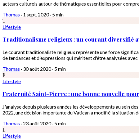
acteurs culturels autour de thématiques essentielles pour compre
Thomas
·
1 sept. 2020
·
5 min
T
Lifestyle
Traditionalisme religieux : un courant diversifié 
Le courant traditionaliste religieux représente une force signifi
de tendances et d'expressions qui méritent d'être analysées avec f
Thomas
·
30 août 2020
·
5 min
F
Lifestyle
Fraternité Saint-Pierre : une bonne nouvelle pou
J'analyse depuis plusieurs années les développements au sein des i
2022, une décision importante du Vatican a modifié la situation d
Thomas
·
23 août 2020
·
5 min
L
Lifestyle