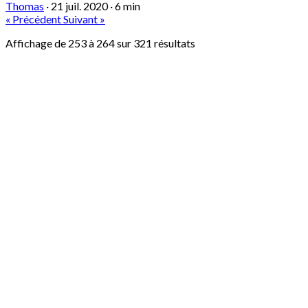
Thomas
·
21 juil. 2020
·
6 min
« Précédent
Suivant »
Affichage de
253
à
264
sur
321
résultats