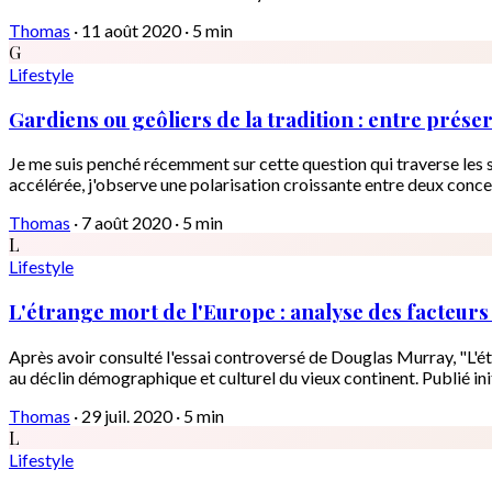
Thomas
·
11 août 2020
·
5 min
G
Lifestyle
Gardiens ou geôliers de la tradition : entre prés
Je me suis penché récemment sur cette question qui traverse les 
accélérée, j'observe une polarisation croissante entre deux conc
Thomas
·
7 août 2020
·
5 min
L
Lifestyle
L'étrange mort de l'Europe : analyse des facteur
Après avoir consulté l'essai controversé de Douglas Murray, "L'ét
au déclin démographique et culturel du vieux continent. Publié ini
Thomas
·
29 juil. 2020
·
5 min
L
Lifestyle