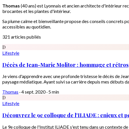
Thomas
(40 ans) est Lyonnais et ancien architecte d'intérieur rec
brocantes et les plantes d'intérieur.
Sa plume calme et bienveillante propose des conseils concrets p
accessibles au quotidien.
321 articles publiés
D
Lifestyle
Décès de Jean-Marie Molitor : hommage et rétrosp
Je viens d'apprendre avec une profonde tristesse le décès de Jea
paysage médiatique. Ayant suivi sa carrière depuis mes débuts dan
Thomas
·
4 sept. 2020
·
5 min
D
Lifestyle
Découvrez le 9e colloque de l'ILIADE : enjeux et 
Le 9e colloque de l'Institut ILIADE s'est tenu dans un contexte de