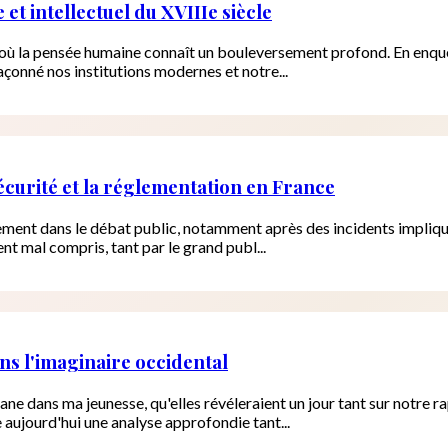
et intellectuel du XVIIIe siècle
e où la pensée humaine connaît un bouleversement profond. En enquê
açonné nos institutions modernes et notre...
 sécurité et la réglementation en France
ièrement dans le débat public, notamment après des incidents impliq
nt mal compris, tant par le grand publ...
s l'imaginaire occidental
rane dans ma jeunesse, qu'elles révéleraient un jour tant sur notre
aujourd'hui une analyse approfondie tant...