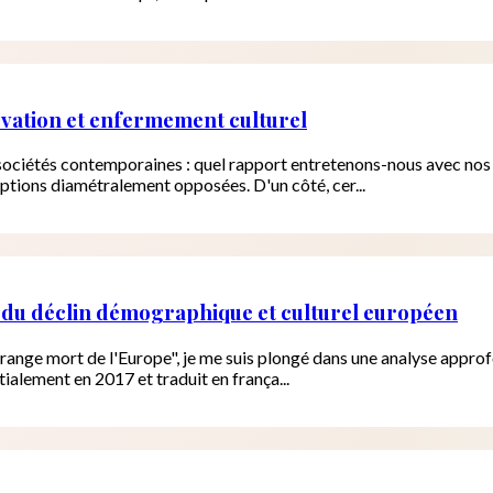
ervation et enfermement culturel
sociétés contemporaines : quel rapport entretenons-nous avec nos 
eptions diamétralement opposées. D'un côté, cer...
s du déclin démographique et culturel européen
range mort de l'Europe", je me suis plongé dans une analyse approf
tialement en 2017 et traduit en frança...