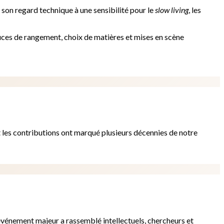
e son regard technique à une sensibilité pour le
slow living
, les
uces de rangement, choix de matières et mises en scène
 les contributions ont marqué plusieurs décennies de notre
t événement majeur a rassemblé intellectuels, chercheurs et