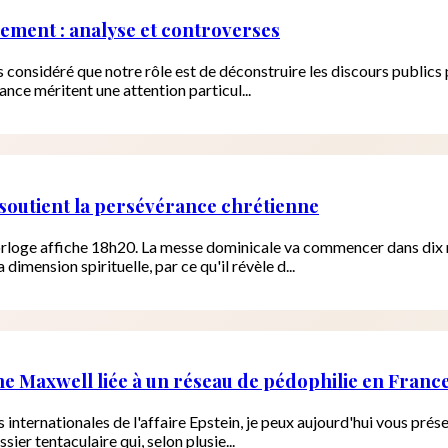
cement : analyse et controverses
rs considéré que notre rôle est de déconstruire les discours publics 
nce méritent une attention particul...
et soutient la persévérance chrétienne
L'horloge affiche 18h20. La messe dominicale va commencer dans dix 
dimension spirituelle, par ce qu'il révèle d...
ine Maxwell liée à un réseau de pédophilie en Franc
s internationales de l'affaire Epstein, je peux aujourd'hui vous pr
er tentaculaire qui, selon plusie...