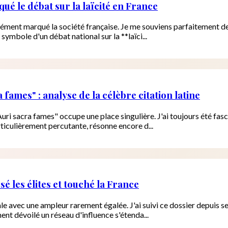
qué le débat sur la laïcité en France
ndément marqué la société française. Je me souviens parfaitement d
symbole d'un débat national sur la **laïci...
 fames" : analyse de la célèbre citation latine
"Auri sacra fames" occupe une place singulière. J'ai toujours été fa
ticulièrement percutante, résonne encore d...
é les élites et touché la France
ale avec une ampleur rarement égalée. J'ai suivi ce dossier depui
nt dévoilé un réseau d'influence s'étenda...