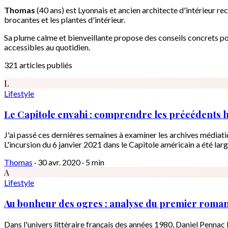
Thomas
(40 ans) est Lyonnais et ancien architecte d'intérieur rec
brocantes et les plantes d'intérieur.
Sa plume calme et bienveillante propose des conseils concrets p
accessibles au quotidien.
321 articles publiés
L
Lifestyle
Le Capitole envahi : comprendre les précédents h
J'ai passé ces dernières semaines à examiner les archives médiati
L'incursion du 6 janvier 2021 dans le Capitole américain a été l
Thomas
·
30 avr. 2020
·
5 min
A
Lifestyle
Au bonheur des ogres : analyse du premier roman
Dans l'univers littéraire français des années 1980, Daniel Pennac