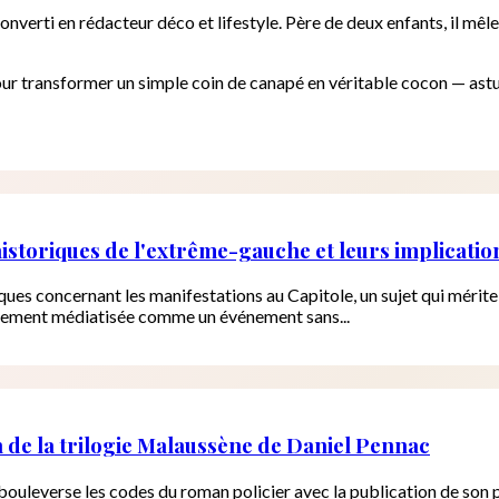
onverti en rédacteur déco et lifestyle. Père de deux enfants, il mêl
our transformer un simple coin de canapé en véritable cocon — ast
istoriques de l'extrême-gauche et leurs implicatio
ques concernant les manifestations au Capitole, un sujet qui mérite 
argement médiatisée comme un événement sans...
 de la trilogie Malaussène de Daniel Pennac
 bouleverse les codes du roman policier avec la publication de son 