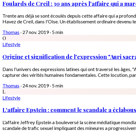
Foulards de Creil : 30 ans après l'affaire qui a mar
Trente ans déjà se sont écoulés depuis cette affaire qui a profo
Havez de Creil, dans l'Oise. Un établissement ordinaire devenu le 
Thomas
·
27 nov. 2019
·
5 min
O
Lifestyle
Origine et signification de l'expression "Auri sacra
Dans l'univers des expressions latines qui ont traversé les âges, 
capturer des vérités humaines fondamentales. Cette locution, par
Thomas
·
24 nov. 2019
·
5 min
L
Lifestyle
L'affaire Epstein : comment le scandale a éclabouss
L'affaire Jeffrey Epstein a bouleversé la scène médiatique mondi
scandale de trafic sexuel impliquant des mineures a progressiveme