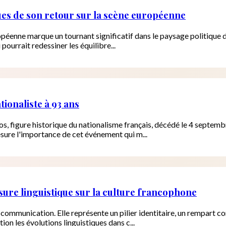
ques de son retour sur la scène européenne
ropéenne marque un tournant significatif dans le paysage politique 
 pourrait redessiner les équilibre...
ionaliste à 93 ans
os, figure historique du nationalisme français, décédé le 4 septemb
sure l'importance de cet événement qui m...
ensure linguistique sur la culture francophone
e communication. Elle représente un pilier identitaire, un rempart 
on les évolutions linguistiques dans c...