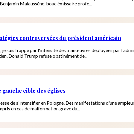
 Benjamin Malaussène, bouc émissaire profe...
ratégies controversées du président américain
 je suis frappé par l'intensité des manœuvres déployées par l'admi
iden, Donald Trump refuse obstinément de...
 gauche cible des églises
e cesse de s'intensifier en Pologne. Des manifestations d'une ampleu
mpris en cas de malformation grave du...