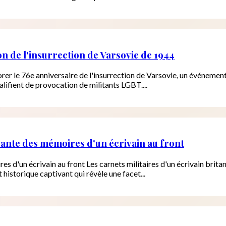
 de l'insurrection de Varsovie de 1944
er le 76e anniversaire de l'insurrection de Varsovie, un événement
ifient de provocation de militants LGBT....
vante des mémoires d'un écrivain au front
s d'un écrivain au front Les carnets militaires d'un écrivain brit
storique captivant qui révèle une facet...