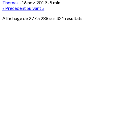
Thomas
·
16 nov. 2019
·
5 min
« Précédent
Suivant »
Affichage de
277
à
288
sur
321
résultats