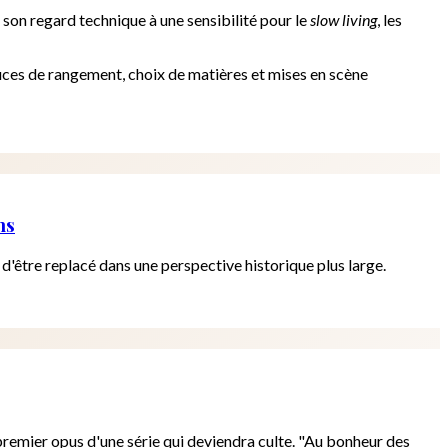
e son regard technique à une sensibilité pour le
slow living
, les
uces de rangement, choix de matières et mises en scène
ns
d'être replacé dans une perspective historique plus large.
premier opus d'une série qui deviendra culte. "Au bonheur des