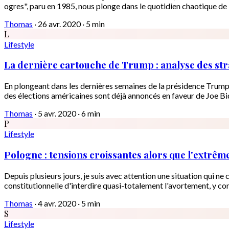
ogres", paru en 1985, nous plonge dans le quotidien chaotique de
Thomas
·
26 avr. 2020
·
5 min
L
Lifestyle
La dernière cartouche de Trump : analyse des st
En plongeant dans les dernières semaines de la présidence Trump,
des élections américaines sont déjà annoncés en faveur de Joe B
Thomas
·
5 avr. 2020
·
6 min
P
Lifestyle
Pologne : tensions croissantes alors que l'extrême
Depuis plusieurs jours, je suis avec attention une situation qui n
constitutionnelle d'interdire quasi-totalement l'avortement, y co
Thomas
·
4 avr. 2020
·
5 min
S
Lifestyle